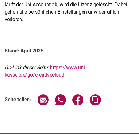
läuft der Uni-Account ab, wird die Lizenz gelöscht. Dabei
gehen alle persönlichen Einstellungen unwiderruflich
verloren.
Stand: April 2025
Go-Link dieser Seite:
https://www.uni-
kassel.de/go/creativecloud
Seite über E-Mail teilen
Seite über WhatsApp teilen (exter
Seite über Facebook teile
Adresse der Seite
Seite teilen: