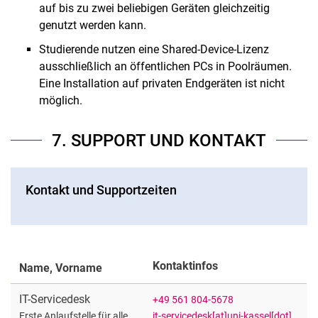
auf bis zu zwei beliebigen Geräten gleichzeitig
genutzt werden kann.
Studierende nutzen eine Shared-Device-Lizenz
ausschließlich an öffentlichen PCs in Poolräumen.
Eine Installation auf privaten Endgeräten ist nicht
möglich.
7. SUPPORT UND KONTAKT
Kontakt und Supportzeiten
Kontaktinfos
Name, Vorname
IT-Servicedesk
+49 561 804-5678
it-servicedesk[at]uni-kassel[dot]de
Erste Anlaufstelle für alle