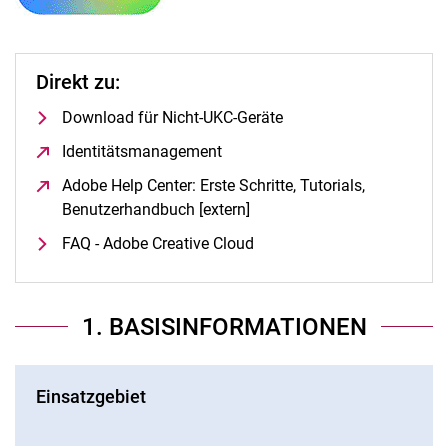
Direkt zu:
Download für Nicht-UKC-Geräte
Identitätsmanagement
(öffnet neues Fenster)
Adobe Help Center: Erste Schritte, Tutorials,
Benutzerhandbuch [extern]
(öffnet neues Fenster)
FAQ - Adobe Creative Cloud
1. BASISINFORMATIONEN
Einsatzgebiet