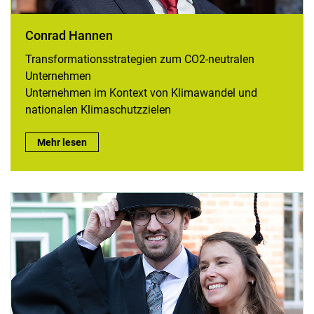
Conrad Hannen
Transformationsstrategien zum CO2-neutralen
Unternehmen
Unternehmen im Kontext von Klimawandel und
nationalen Klimaschutzzielen
Conrad Hannen:
Mehr lesen