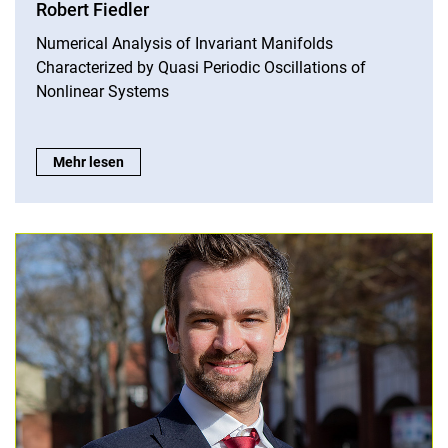
Robert Fiedler
Numerical Analysis of Invariant Manifolds
Characterized by Quasi Periodic Oscillations of
Nonlinear Systems
Robert Fiedler:
Mehr lesen