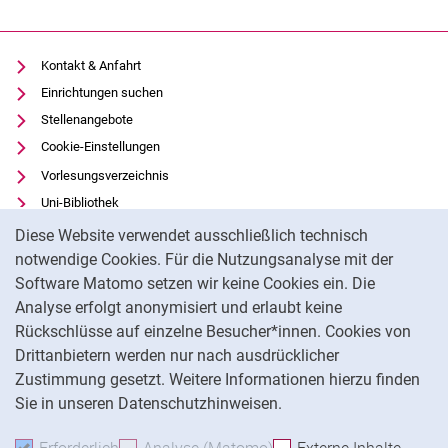
Kontakt & Anfahrt
Einrichtungen suchen
Stellenangebote
Cookie-Einstellungen
Vorlesungsverzeichnis
Uni-Bibliothek
Cookie-Hinweis
Moodle
Diese Website verwendet ausschließlich technisch
Panopto
notwendige Cookies. Für die Nutzungsanalyse mit der
Software Matomo setzen wir keine Cookies ein. Die
Datenschutz
Analyse erfolgt anonymisiert und erlaubt keine
Barrierefreiheit
Rückschlüsse auf einzelne Besucher*innen. Cookies von
Transparenter KI-Einsatz
Drittanbietern werden nur nach ausdrücklicher
Impressum
Zustimmung gesetzt. Weitere Informationen hierzu finden
Sie in unseren Datenschutzhinweisen.
Na