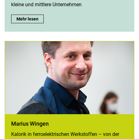
kleine und mittlere Unternehmen
Mohammed Abdel Rahim:
Mehr lesen
Marius Wingen
Kalorik in ferroelektrischen Werkstoffen – von der