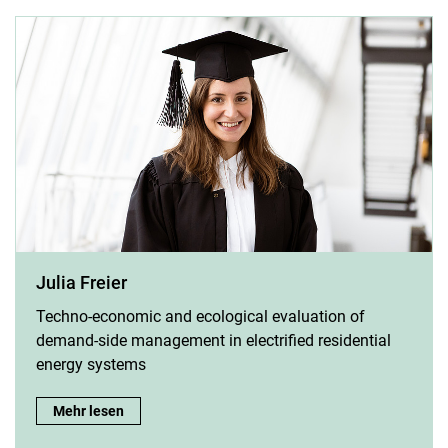
Julia Freier
Techno-economic and ecological evaluation of
demand-side management in electrified residential
energy systems
Julia Freier:
Mehr lesen