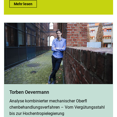
Jana Stolipin:
Mehr lesen
Torben Oevermann
Analyse kombinierter mechanischer Oberfl
chenbehandlungsverfahren – Vom Vergütungsstahl
bis zur Hochentropielegierung