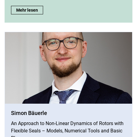
Torben Oevermann:
Mehr lesen
Simon Bäuerle
An Approach to Non-Linear Dynamics of Rotors with
Flexible Seals – Models, Numerical Tools and Basic