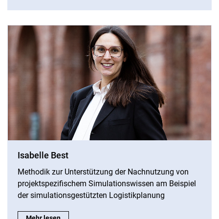
Isabelle Best
Methodik zur Unterstützung der Nachnutzung von
projektspezifischem Simulationswissen am Beispiel
der simulationsgestützten Logistikplanung
Isabelle Best:
Mehr lesen