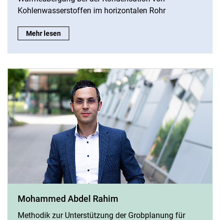
Kohlenwasserstoffen im horizontalen Rohr
Simon Fries:
Mehr lesen
Mohammed Abdel Rahim
Methodik zur Unterstützung der Grobplanung für