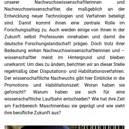
unserer Nachwuchswissenschaftlerinnen und
Manuel Arnold
Nachwuchswissenschaftler, die maßgeblich an der
Promotion
Entwicklung neuer Technologien und Verfahren beteiligt
sind. Damit kommt ihnen eine zentrale Rolle im
Forschungsalltag zu. Auch werden einige von ihnen in der
Zukunft selbst Professuren innehaben und damit die
deutsche Forschungslandschaft prägen. Doch trotz ihrer
Bedeutung wirken Nachwuchswissenschaftlerinnen und –
wissenschaftler meist im Hintergrund und bleiben
unerkannt. Um dies zu ändern, berichten wir an dieser Stelle
regelmäßig über Disputations- und Habilitationsverfahren.
Der wissenschaftliche Nachwuchs gibt hier Einblicke in die
Promotions- und Habilitationszeit: Woran haben sie
geforscht? Warum haben sie sich für eine
wissenschaftliche Laufbahn entschieden? Wie hat ihre Zeit
am Fachbereich Maschinenbau sie geprägt und wie sieht
ihre berufliche Zukunft aus?