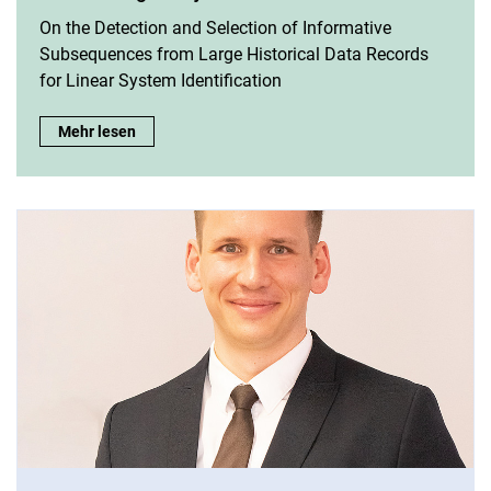
On the Detection and Selection of Informative
Subsequences from Large Historical Data Records
for Linear System Identification
David Arengas Rojas:
Mehr lesen