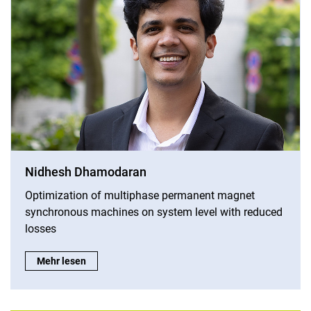
Nidhesh Dhamodaran
Optimization of multiphase permanent magnet
synchronous machines on system level with reduced
losses
Nidhesh Dhamodaran:
Mehr lesen