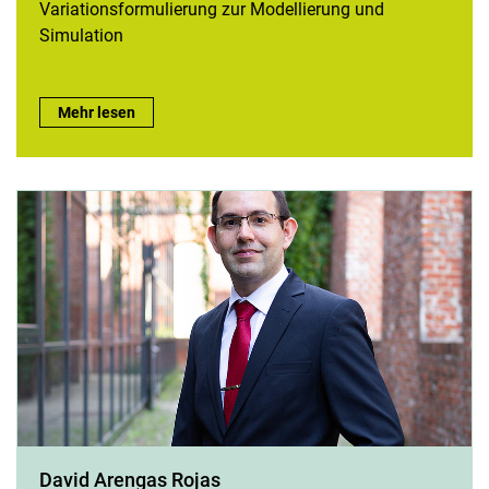
Variationsformulierung zur Modellierung und
Simulation
Marius Wingen:
Mehr lesen
David Arengas Rojas