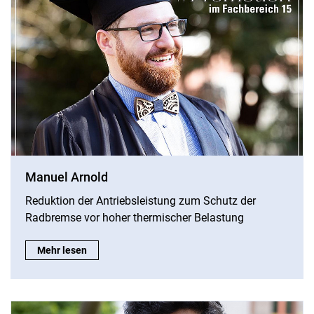
Manuel Arnold
Reduktion der Antriebsleistung zum Schutz der
Radbremse vor hoher thermischer Belastung
Manuel Arnold:
Mehr lesen