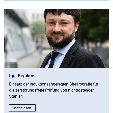
Igor Kryukov
Einsatz der induktionsangeregten Shearografie für
die zerstörungsfreie Prüfung von nichtrostenden
Stählen
Igor Kryukov:
Mehr lesen