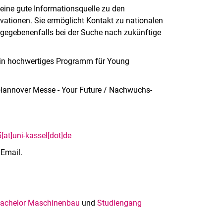
 eine gute Informationsquelle zu den
ationen. Sie ermöglicht Kontakt zu nationalen
t gegebenenfalls bei der Suche nach zukünftige
ein hochwertiges Programm für Young
Hannover Messe - Your Future / Nachwuchs-
at]uni-kassel[dot]de
 Email.
Bachelor Maschinenbau
und
Studiengang