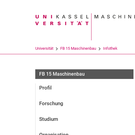
Suchbegriff
Universität
FB 15 Maschinenbau
Infothek
FB 15 Maschinenbau
Profil
Forschung
Studium
Organisation