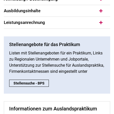
Ausbildungsinhalte
Leistungsanrechnung
Stellenangebote für das Praktikum
Listen mit Stellenangeboten für ein Praktikum, Links
zu Regionalen Unternehmen und Jobportale,
Unterstützung zur Stellensuche für Auslandspraktika,
Firmenkontaktmessen sind eingestellt unter
Stellenangebote für das Praktikum :
Stellensuche - BPS
Informationen zum Auslandspraktikum