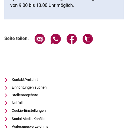
von 9.00 bis 13.00 Uhr möglich.
Seite über E-Mail teilen
Seite über WhatsApp teilen (exter
Seite über Facebook teile
Adresse der Seite
Seite teilen:
Kontakt/Anfahrt
Einrichtungen suchen
Stellenangebote
Notfall
Cookie-Einstellungen
Social Media Kanäle
Vorlesungsverzeichnis