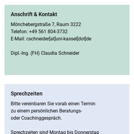
Anschrift & Kontakt
Mönchebergstraße 7, Raum 3222
Telefon: +49 561 804-3732
E-Mail: cschneider[at]uni-kassel[dot]de
Dipl.-Ing. (FH) Claudia Schneider
Sprechzeiten
Bitte vereinbaren Sie vorab einen Termin
zu einem persönlichen Beratungs-
oder Coachinggespräch.
Sprechzeiten sind Montag bis Donnerstag