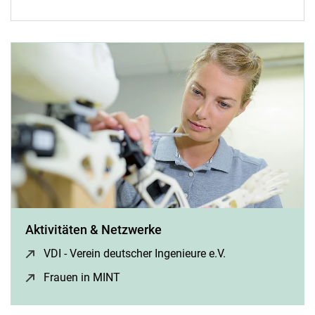
Aktivitäten & Netzwerke
VDI - Verein deutscher Ingenieure e.V.
(öffnet neues Fen
Frauen in MINT
(öffnet neues Fenster)