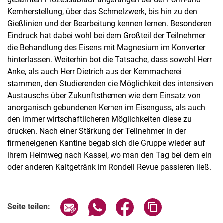
Kernherstellung, über das Schmelzwerk, bis hin zu den
Gießlinien und der Bearbeitung kennen lernen. Besonderen
Eindruck hat dabei wohl bei dem Großteil der Teilnehmer
die Behandlung des Eisens mit Magnesium im Konverter
hinterlassen. Weiterhin bot die Tatsache, dass sowohl Herr
Anke, als auch Herr Dietrich aus der Kernmacherei
stammen, den Studierenden die Möglichkeit des intensiven
Austauschs über Zukunftsthemen wie dem Einsatz von
anorganisch gebundenen Kernen im Eisenguss, als auch
den immer wirtschaftlicheren Möglichkeiten diese zu
drucken. Nach einer Stärkung der Teilnehmer in der
firmeneigenen Kantine begab sich die Gruppe wieder auf
ihrem Heimweg nach Kassel, wo man den Tag bei dem ein
oder anderen Kaltgetränk im Rondell Revue passieren ließ.
Seite über E-Mail teilen
Seite über WhatsApp teilen (exter
Seite über Facebook teile
Adresse der Seite
Seite teilen: