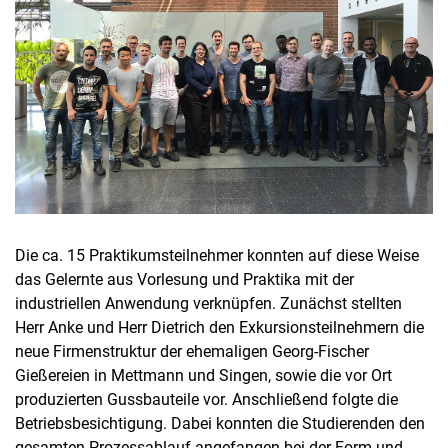
Die ca. 15 Praktikumsteilnehmer konnten auf diese Weise
das Gelernte aus Vorlesung und Praktika mit der
industriellen Anwendung verknüpfen. Zunächst stellten
Herr Anke und Herr Dietrich den Exkursionsteilnehmern die
neue Firmenstruktur der ehemaligen Georg-Fischer
Gießereien in Mettmann und Singen, sowie die vor Ort
produzierten Gussbauteile vor. Anschließend folgte die
Betriebsbesichtigung. Dabei konnten die Studierenden den
gesamten Prozessablauf angefangen bei der Form-und