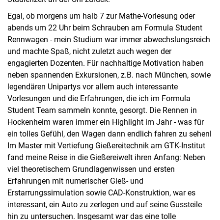
Egal, ob morgens um halb 7 zur Mathe-Vorlesung oder
abends um 22 Uhr beim Schrauben am Formula Student
Rennwagen - mein Studium war immer abwechslungsreich
und machte Spaß, nicht zuletzt auch wegen der
engagierten Dozenten. Für nachhaltige Motivation haben
neben spannenden Exkursionen, z.B. nach München, sowie
legendären Unipartys vor allem auch interessante
Vorlesungen und die Erfahrungen, die ich im Formula
Student Team sammeln konnte, gesorgt. Die Rennen in
Hockenheim waren immer ein Highlight im Jahr - was für
ein tolles Gefühl, den Wagen dann endlich fahren zu sehenl
Im Master mit Vertiefung Gießereitechnik am GTK-Institut
fand meine Reise in die Gießereiwelt ihren Anfang: Neben
viel theoretischem Grundlagenwissen und ersten
Erfahrungen mit numerischer Gieß- und
Erstarrungssimulation sowie CAD-Konstruktion, war es
interessant, ein Auto zu zerlegen und auf seine Gussteile
hin zu untersuchen. Insgesamt war das eine tolle