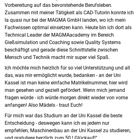
Vorbereitung auf das bevorstehende Berufsleben.
Zusammen mit meiner Tätigkeit als CAD-Tutorin konnte ich
la quasi nur bei der MAGMA GmbH landen, wo ich mein
Fachwissen optimal einsetzen kann. Heute bin ich dort als
Technical Leader der MAGMAacademy im Bereich
Gießsimulation und Coaching sowie Quality Systems
beschäftigt und gerade diese Schnittstelle zwischen
Mensch und Technik macht mir super viel Spaß.
Ich möchte mich herzlich für so viel Unterstützung und all
das, was mir ermöglicht wurde, bedanken - an der Uni
Kassel ist man keine einfache Matrikelnummer, hier wird
man gesehen und gezielt gefördert. Wenn mich jemand
fragen würde - ich würde morgen direkt wieder von vorne
anfangen! Also Mädels - traut Euch!
Für mich war das Studium an der Uni Kassel die beste
Entscheidung - deswegen kann ich es jedem nur
empfehlen, Maschinenbau an der Uni Kassel zu studieren,
und gratuliere herzlich zum 50.! Glückauf!"