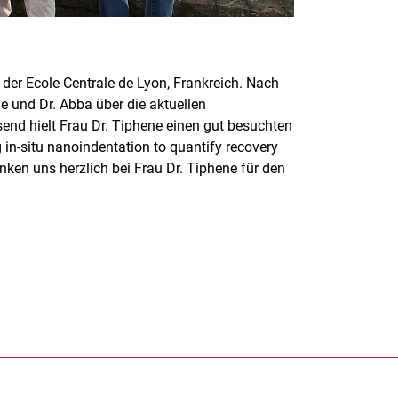
der Ecole Centrale de Lyon, Frankreich. Nach
e und Dr. Abba über die aktuellen
end hielt Frau Dr. Tiphene einen gut besuchten
in-situ nanoindentation to quantify recovery
ken uns herzlich bei Frau Dr. Tiphene für den
rner Link, öffnet neues Fenster)
en (externer Link, öffnet neues Fenster)
te kopieren