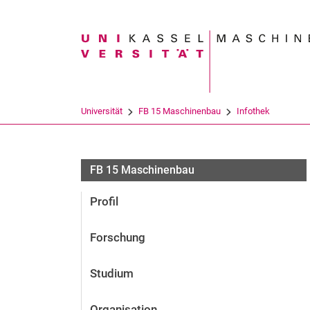
Suchbegriff
Universität
FB 15 Maschinenbau
Infothek
FB 15 Maschinenbau
Profil
Forschung
Studium
Organisation