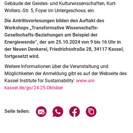
Gebäude der Geistes- und Kulturwissenschaften, Kurt-
Wolters.-Str. 5, Foyer im Untergeschoss, ein.
Die Antrittsvorlesungen bilden den Auftakt des
Workshops „Transformative Wissenschafts-
Gesellschafts-Beziehungen am Beispiel der
Energiewende“
, der am 25.10.2024 von 9 bis 16 Uhr in
der Neuen Denkerei, Friedrichsstraße 28, 34117 Kassel,
fortgesetzt wird.
Weitere Informationen über die Veranstaltung und
Möglichkeiten der Anmeldung gibt es auf der Webseite des
Kassel Institute for Sustainability:
www.uni-
kassel.de/go/24-25-Oktober
Verwandte Links
Seite über E-Mail teilen
Seite über WhatsApp teilen (exter
Seite über Facebook teile
Adresse der Seite
Seite teilen: