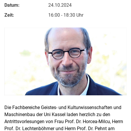
Datum:
24.10.2024
Zeit:
16:00 - 18:30 Uhr
Stellenangebote
Shop
Angebote für Schüler:innen / Studieninteressierte
50 Jahre Maschinenbau
Mediathek
Suche
Die Fachbereiche Geistes- und Kulturwissenschaften und
Maschinenbau der Uni Kassel laden herzlich zu den
Antrittsvorlesungen von Frau Prof. Dr. Horcea-Milcu, Herrn
Prof. Dr. Lechtenböhmer und Herrn Prof. Dr. Pehnt am