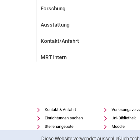
Forschung
Ausstattung
Kontakt/Anfahrt
MRT intern
Kontakt & Anfahrt
Vorlesungsverz
Einrichtungen suchen
Uni-Bibliothek
Stellenangebote
Moodle
Cookie-Hinweis
Cookie-Einstellungen
Panopto
Diese Website verwendet ausschließlich tech