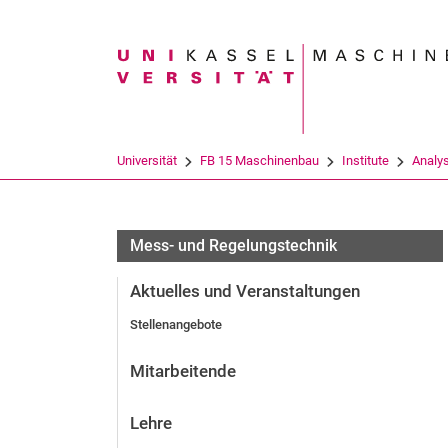
Suchbegriff
Universität
FB 15 Maschinenbau
Institute
Analys
Mess- und Regelungstechnik
Aktuelles und Veranstaltungen
Stellenangebote
Mitarbeitende
Lehre