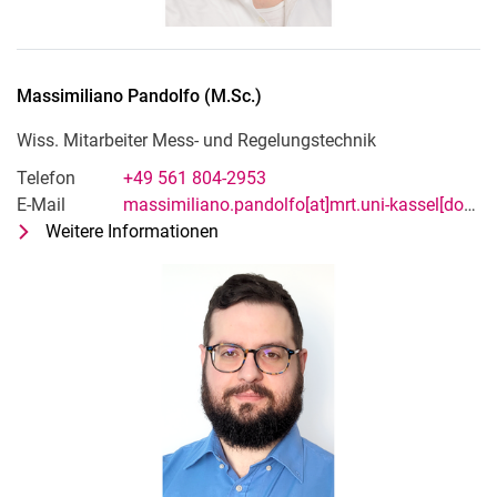
Massimiliano
Pandolfo
(
M.Sc.
)
Wiss. Mitarbeiter Mess- und Regelungstechnik
Telefon
+49 561 804-2953
E-Mail
massimiliano.pandolfo[at]mrt.uni-kassel[dot]de
Weitere Informationen
zu Massimiliano Pandolfo (M.Sc.)
Wiss. Mitarbeiter Mess- und Regelu