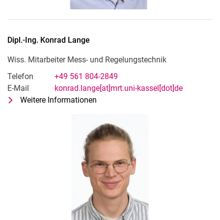
Dipl.-Ing.
Konrad
Lange
Wiss. Mitarbeiter Mess- und Regelungstechnik
Telefon
+49 561 804-2849
E-Mail
konrad.lange[at]mrt.uni-kassel[dot]de
Weitere Informationen
zu Dipl.-Ing. Konrad Lange
Wiss. Mitarbeiter Mess- und Regelu