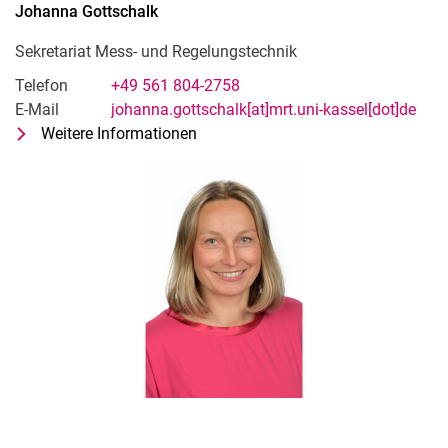
Johanna
Gottschalk
Sekretariat Mess- und Regelungstechnik
Telefon
+49 561 804-2758
E-Mail
johanna.gottschalk[at]mrt.uni-kassel[dot]de
Weitere Informationen
zu Johanna Gottschalk
Sekretariat Mess- und Regelungste