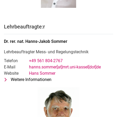
Lehrbeauftragte:r
Dr. rer. nat.
Hanns-Jakob
Sommer
Lehrbeauftragter Mess- und Regelungstechnik
Telefon
+49 561 804-2767
E-Mail
hanns.sommer[at]mrt.uni-kassel[dot]de
Website
Hans Sommer
Weitere Informationen
zu Dr. rer. nat. Hanns-Jakob Somme
Lehrbeauftragter Mess- und Regelu