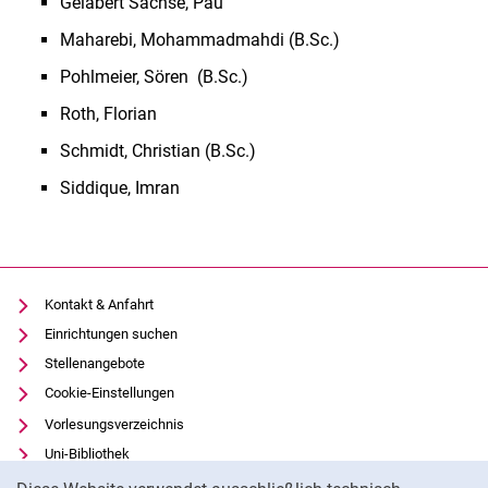
Gelabert Sachse, Pau
Maharebi, Mohammadmahdi (B.Sc.)
Pohlmeier, Sören (B.Sc.)
Roth, Florian
Schmidt, Christian (B.Sc.)
Siddique, Imran
Kontakt & Anfahrt
Einrichtungen suchen
Stellenangebote
Cookie-Einstellungen
Vorlesungsverzeichnis
Uni-Bibliothek
Cookie-Hinweis
Moodle