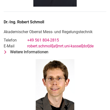
Dr.-Ing.
Robert
Schmoll
Akademischer Oberrat Mess- und Regelungstechnik
Telefon
+49 561 804-2815
E-Mail
robert.schmoll[at]mrt.uni-kassel[dot]de
Weitere Informationen
zu Dr.-Ing. Robert Schmoll
Akademischer Oberrat Mess- und R