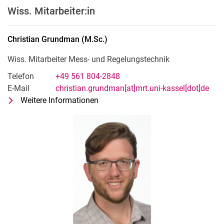
Wiss. Mitarbeiter:in
Christian
Grundman
(
M.Sc.
)
Wiss. Mitarbeiter Mess- und Regelungstechnik
Telefon
+49 561 804-2848
E-Mail
christian.grundman[at]mrt.uni-kassel[dot]de
Weitere Informationen
zu Christian Grundman (M.Sc.)
Wiss. Mitarbeiter Mess- und Regelu