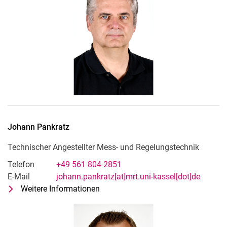
Johann
Pankratz
Technischer Angestellter Mess- und Regelungstechnik
Telefon
+49 561 804-2851
E-Mail
johann.pankratz[at]mrt.uni-kassel[dot]de
Weitere Informationen
zu Johann Pankratz
Technischer Angestellter Mess- un