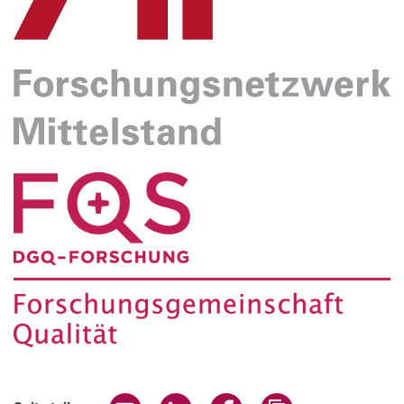
Seite über E-Mail teilen
Seite über WhatsApp teilen (exter
Seite über Facebook teile
Adresse der Seite