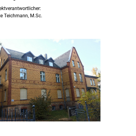
ektverantwortlicher:
te Teichmann, M.Sc.