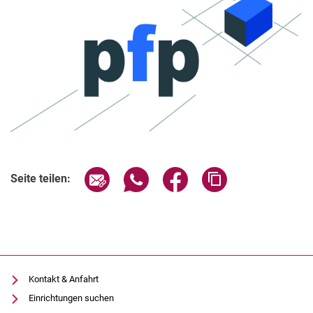
Seite über E-Mail teilen
Seite über WhatsApp teilen (exter
Seite über Facebook teile
Adresse der Seite
Seite teilen:
Kontakt & Anfahrt
Einrichtungen suchen