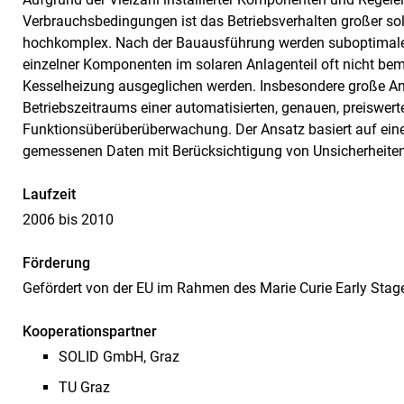
Verbrauchsbedingungen ist das Betriebsverhalten großer so
hochkomplex. Nach der Bauausführung werden suboptimale 
einzelner Komponenten im solaren Anlagenteil oft nicht beme
Kesselheizung ausgeglichen werden. Insbesondere große A
Betriebszeitraums einer automatisierten, genauen, preiswer
Funktionsüberüberüberwachung. Der Ansatz basiert auf ein
gemessenen Daten mit Berücksichtigung von Unsicherheiten
Laufzeit
2006 bis 2010
Förderung
Gefördert von der EU im Rahmen des Marie Curie Early Sta
Kooperationspartner
SOLID GmbH, Graz
TU Graz