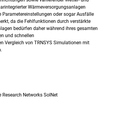
larintegrierter Wärmeversorgungsanlagen
Parametereinstellungen oder sogar Ausfälle
rkt, da die Fehlfunktionen durch verstärkte
nlagen bedürfen daher während ihres gesamten
ten und schnellen
en Vergleich von TRNSYS Simulationen mit
.
ge Research Networks SolNet