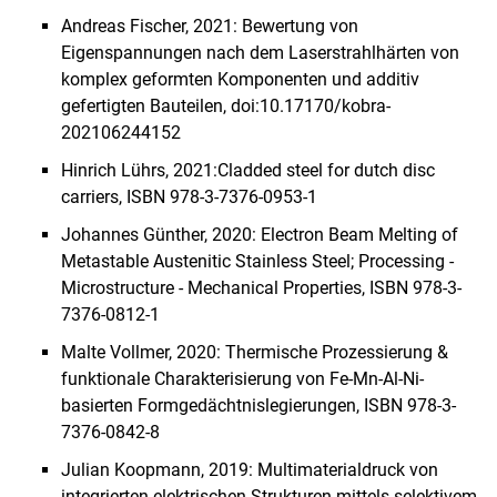
Andreas Fischer, 2021: Bewertung von
Eigenspannungen nach dem Laserstrahlhärten von
komplex geformten Komponenten und additiv
gefertigten Bauteilen, doi:10.17170/kobra-
202106244152
Hinrich Lührs, 2021:Cladded steel for dutch disc
carriers, ISBN 978-3-7376-0953-1
Johannes Günther, 2020: Electron Beam Melting of
Metastable Austenitic Stainless Steel; Processing -
Microstructure - Mechanical Properties, ISBN 978-3-
7376-0812-1
Malte Vollmer, 2020: Thermische Prozessierung &
funktionale Charakterisierung von Fe-Mn-Al-Ni-
basierten Formgedächtnislegierungen, ISBN 978-3-
7376-0842-8
Julian Koopmann, 2019: Multimaterialdruck von
integrierten elektrischen Strukturen mittels selektivem