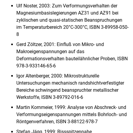
Ulf Noster, 2003: Zum Verformungsverhalten der
Magnesiumbasislegierungen AZ31 und AZ91 bei
zyklischen und quasi-statischen Beanspruchungen
im Temperaturbereich 20°C-300°C, ISBN 3-89958-050-
8
Gerd Zöltzer, 2001: Einfluß von Mikro- und
Makroeigenspannungen auf das
Deformationsverhalten bauteilähnlicher Proben, ISBN
978-3-933146-65-6
Igor Altenberger, 2000: Mikrostrukturelle
Untersuchungen mechanisch randshichtverfestigter
Bereiche schwingend beanspruchter metallischer
Werkstoffe, ISBN 3-89792-016-6
Martin Kornmeier, 1999: Analyse von Abschreck- und
Verformungseigenspannungen mittels Bohrloch- und
Röntgenverfahren, ISBN 3-88122-978-7
Stefan Jägg, 1999: Rissspitzennahe