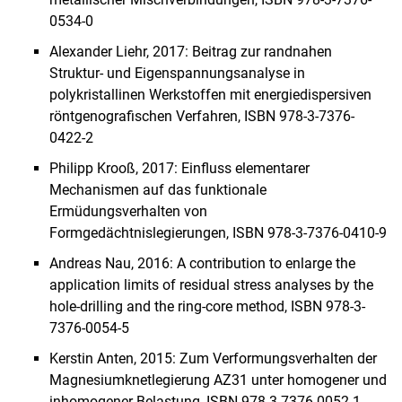
0534-0
Alexander Liehr, 2017: Beitrag zur randnahen
Struktur- und Eigenspannungsanalyse in
polykristallinen Werkstoffen mit energiedispersiven
röntgenografischen Verfahren, ISBN 978-3-7376-
0422-2
Philipp Krooß, 2017: Einfluss elementarer
Mechanismen auf das funktionale
Ermüdungsverhalten von
Formgedächtnislegierungen, ISBN 978-3-7376-0410-9
Andreas Nau, 2016: A contribution to enlarge the
application limits of residual stress analyses by the
hole-drilling and the ring-core method, ISBN 978-3-
7376-0054-5
Kerstin Anten, 2015: Zum Verformungsverhalten der
Magnesiumknetlegierung AZ31 unter homogener und
inhomogener Belastung, ISBN 978-3-7376-0052-1