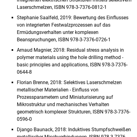
Laserschmelzen, ISBN 978-3-7376-0812-1
Stephanie Saalfeld, 2019: Bewertung des Einflusses
von integrierten Festwalzprozessen auf das
Ermüdungsverhalten unter komplexen
Beanspruchungen, ISBN 978-3-7376-0726-1
Arnaud Magnier, 2018: Residual stress analysis in
polymer materials using the hole drilling method -
basic principles and applications, ISBN 978-3-7376-
0644-8
Florian Brenne, 2018: Selektives Laserschmelzen
metallischer Materialien - Einfluss von
Prozessparametern und Miniaturisierung auf
Mikrostruktur und mechanisches Verhalten
geometrisch komplexer Strukturen, ISBN 978-3-7376-
0596-0
Django Baunack, 2018: Induktives Stumpfschweißen
metallischer Mischverbindungen, ISBN 978-3-7376-