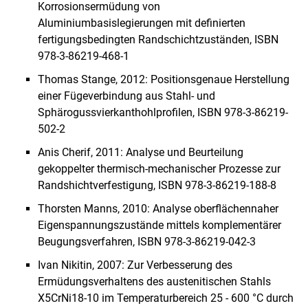
Korrosionsermüdung von
Aluminiumbasislegierungen mit definierten
fertigungsbedingten Randschichtzuständen, ISBN
978-3-86219-468-1
Thomas Stange, 2012: Positionsgenaue Herstellung
einer Fügeverbindung aus Stahl- und
Sphärogussvierkanthohlprofilen, ISBN 978-3-86219-
502-2
Anis Cherif, 2011: Analyse und Beurteilung
gekoppelter thermisch-mechanischer Prozesse zur
Randshichtverfestigung, ISBN 978-3-86219-188-8
Thorsten Manns, 2010: Analyse oberflächennaher
Eigenspannungszustände mittels komplementärer
Beugungsverfahren, ISBN 978-3-86219-042-3
Ivan Nikitin, 2007: Zur Verbesserung des
Ermüdungsverhaltens des austenitischen Stahls
X5CrNi18-10 im Temperaturbereich 25 - 600 °C durch