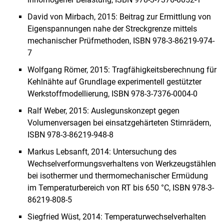
David von Mirbach, 2015: Beitrag zur Ermittlung von
Eigenspannungen nahe der Streckgrenze mittels
mechanischer Prüfmethoden, ISBN 978-3-86219-974-
7
Wolfgang Römer, 2015: Tragfähigkeitsberechnung für
Kehlnähte auf Grundlage experimentell gestützter
Werkstoffmodellierung, ISBN 978-3-7376-0004-0
Ralf Weber, 2015: Auslegunskonzept gegen
Volumenversagen bei einsatzgehärteten Stirnrädern,
ISBN 978-3-86219-948-8
Markus Lebsanft, 2014: Untersuchung des
Wechselverformungsverhaltens von Werkzeugstählen
bei isothermer und thermomechanischer Ermüdung
im Temperaturbereich von RT bis 650 °C, ISBN 978-3-
86219-808-5
Siegfried Wüst, 2014: Temperaturwechselverhalten