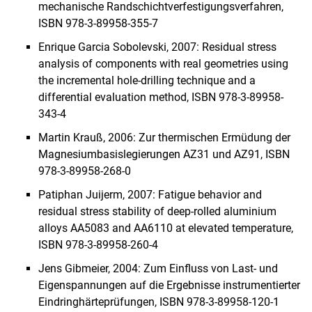
mechanische Randschichtverfestigungsverfahren,
ISBN 978-3-89958-355-7
Enrique Garcia Sobolevski, 2007: Residual stress
analysis of components with real geometries using
the incremental hole-drilling technique and a
differential evaluation method, ISBN 978-3-89958-
343-4
Martin Krauß, 2006: Zur thermischen Ermüdung der
Magnesiumbasislegierungen AZ31 und AZ91, ISBN
978-3-89958-268-0
Patiphan Juijerm, 2007: Fatigue behavior and
residual stress stability of deep-rolled aluminium
alloys AA5083 and AA6110 at elevated temperature,
ISBN 978-3-89958-260-4
Jens Gibmeier, 2004: Zum Einfluss von Last- und
Eigenspannungen auf die Ergebnisse instrumentierter
Eindringhärteprüfungen, ISBN 978-3-89958-120-1