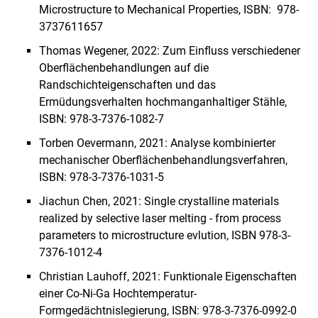
Microstructure to Mechanical Properties, ISBN: ‎ 978-
3737611657
Thomas Wegener, 2022: Zum Einfluss verschiedener
Oberflächenbehandlungen auf die
Randschichteigenschaften und das
Ermüdungsverhalten hochmanganhaltiger Stähle,
ISBN: 978-3-7376-1082-7
Torben Oevermann, 2021: Analyse kombinierter
mechanischer Oberflächenbehandlungsverfahren,
ISBN: 978-3-7376-1031-5
Jiachun Chen, 2021: Single crystalline materials
realized by selective laser melting - from process
parameters to microstructure evlution, ISBN 978-3-
7376-1012-4
Christian Lauhoff, 2021: Funktionale Eigenschaften
einer Co-Ni-Ga Hochtemperatur-
Formgedächtnislegierung, ISBN: 978-3-7376-0992-0