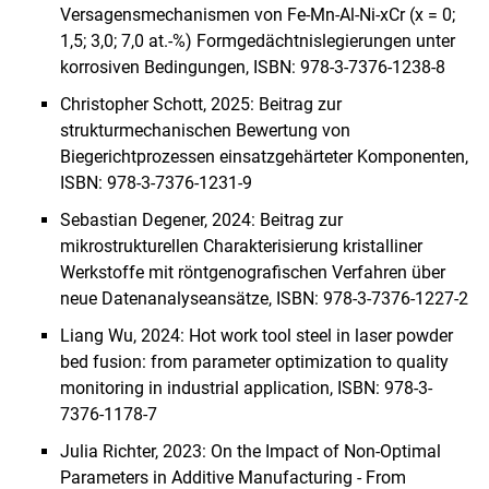
Forschungsprojekte
Versagensmechanismen von Fe-Mn-Al-Ni-xCr (x = 0;
Dissertationen / Veröffentlichungen
1,5; 3,0; 7,0 at.-%) Formgedächtnislegierungen unter
korrosiven Bedingungen, ISBN: 978-3-7376-1238-8
Christopher Schott, 2025: Beitrag zur
strukturmechanischen Bewertung von
Biegerichtprozessen einsatzgehärteter Komponenten,
ISBN: 978-3-7376-1231-9
Sebastian Degener, 2024: Beitrag zur
mikrostrukturellen Charakterisierung kristalliner
Werkstoffe mit röntgenografischen Verfahren über
neue Datenanalyseansätze, ISBN: 978-3-7376-1227-2
Liang Wu, 2024: Hot work tool steel in laser powder
bed fusion: from parameter optimization to quality
monitoring in industrial application, ISBN: 978-3-
7376-1178-7
Julia Richter, 2023: On the Impact of Non-Optimal
Parameters in Additive Manufacturing - From