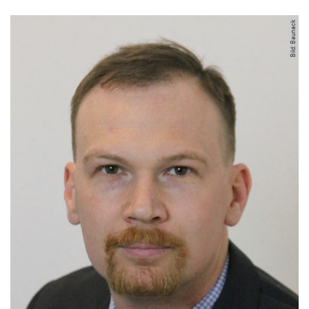
Bild: Baunack