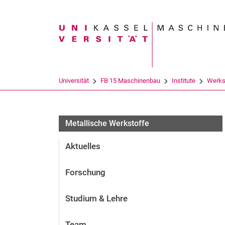
Suchbegriff
Universität
FB 15 Maschinenbau
Institute
Werks
Metallische Werkstoffe
Aktuelles
Forschung
Studium & Lehre
Team