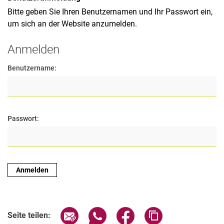
Bitte geben Sie Ihren Benutzernamen und Ihr Passwort ein,
um sich an der Website anzumelden.
Anmelden
Benutzername:
Passwort:
Seite über E-Mail teilen
Seite über WhatsApp teilen (exter
Seite über Facebook teile
Adresse der Seite
Seite teilen: