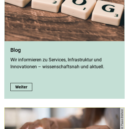
Blog
Wir informieren zu Services, Infrastruktur und
Innovationen – wissenschaftsnah und aktuell.
Blog:
Weiter
Bild: Paavo Blåfield