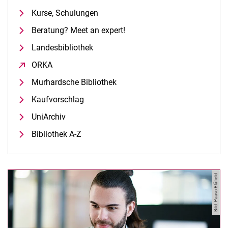
Kurse, Schulungen
Beratung? Meet an expert!
Landesbibliothek
ORKA
(öffnet neues Fenster)
Murhardsche Bibliothek
Kaufvorschlag
UniArchiv
Bibliothek A-Z
Bild: Paavo Blåfield