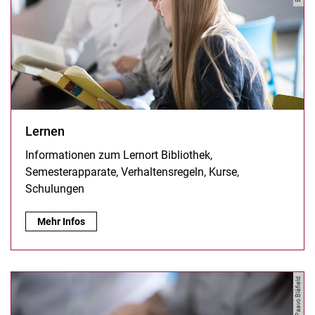
Lernen
Informationen zum Lernort Bibliothek,
Semesterapparate, Verhaltensregeln, Kurse,
Schulungen
Lernen:
Mehr Infos
Bild: Paavo Blåfield