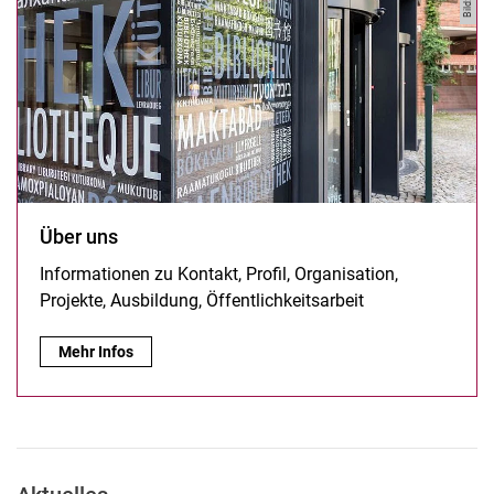
Über uns
Informationen zu Kontakt, Profil, Organisation,
Projekte, Ausbildung, Öffentlichkeitsarbeit
Über uns:
Mehr Infos