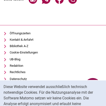
Öffnungszeiten
Kontakt & Anfahrt
Bibliothek A-Z
Cookie-Einstellungen
UB-Blog
Redaktion
Rechtliches
Datenschutz
Cookie-Hinweis
Barrierefreiheit
Diese Website verwendet ausschließlich technisch
Transparenter KI-Einsatz
notwendige Cookies. Für die Nutzungsanalyse mit der
Software Matomo setzen wir keine Cookies ein. Die
Impressum
Analyse erfolgt anonymisiert und erlaubt keine