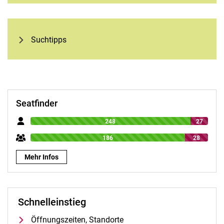
Suchtipps
Seatfinder
248
27
186
28
Mehr Infos
Schnelleinstieg
Öffnungszeiten, Standorte