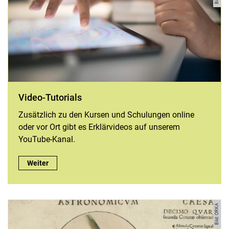
Video-Tutorials
Zusätzlich zu den Kursen und Schulungen online
oder vor Ort gibt es Erklärvideos auf unserem
YouTube-Kanal.
Video-Tutorials:
Weiter
Bild: ORKA