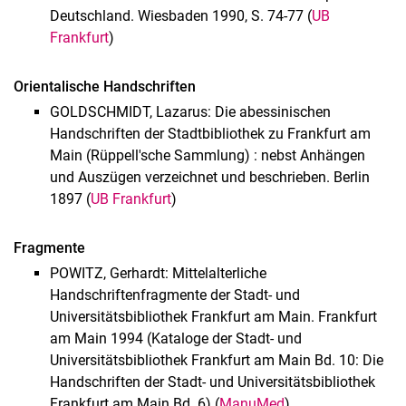
Deutschland. Wiesbaden 1990, S. 74-77 (
UB
Frankfurt
)
Orientalische Handschriften
GOLDSCHMIDT, Lazarus: Die abessinischen
Handschriften der Stadtbibliothek zu Frankfurt am
Main (Rüppell'sche Sammlung) : nebst Anhängen
und Auszügen verzeichnet und beschrieben. Berlin
1897 (
UB Frankfurt
)
Fragmente
POWITZ, Gerhardt: Mittelalterliche
Handschriftenfragmente der Stadt- und
Universitätsbibliothek Frankfurt am Main. Frankfurt
am Main 1994 (Kataloge der Stadt- und
Universitätsbibliothek Frankfurt am Main Bd. 10: Die
Handschriften der Stadt- und Universitätsbibliothek
Frankfurt am Main Bd. 6) (
ManuMed
)