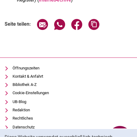
Seite über E-Mail teilen
Seite über WhatsApp teilen (exter
Seite über Facebook teile
Adresse der Seite
Seite teilen:
Öffnungszeiten
Kontakt & Anfahrt
Bibliothek A-Z
Cookie-Einstellungen
UB-Blog
Redaktion
Rechtliches
Datenschutz
Cookie-Hinweis
Barrierefreiheit