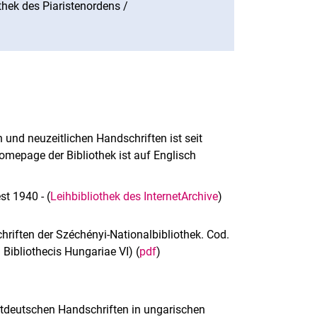
hek des Piaristenordens /
 und neuzeitlichen Handschriften ist seit
omepage der Bibliothek ist auf Englisch
t 1940 - (
Leihbibliothek des InternetArchive
)
hriften der Széchényi-Nationalbibliothek. Cod.
Bibliothecis Hungariae VI) (
pdf
)
ltdeutschen Handschriften in ungarischen