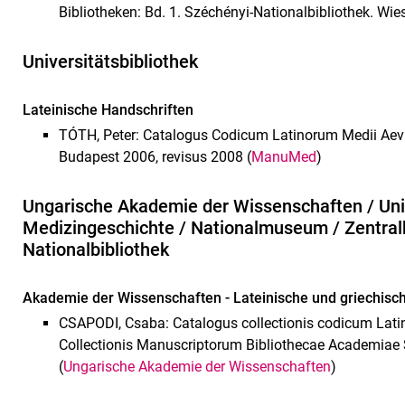
Bibliotheken: Bd. 1. Széchényi-Nationalbibliothek. Wi
Universitätsbibliothek
Lateinische Handschriften
TÓTH, Peter: Catalogus Codicum Latinorum Medii Aevi 
Budapest 2006, revisus 2008 (
ManuMed
)
Ungarische Akademie der Wissenschaften / Unive
Medizingeschichte / Nationalmuseum / Zentralb
Nationalbibliothek
Akademie der Wissenschaften - Lateinische und griechisc
CSAPODI, Csaba: Catalogus collectionis codicum Latin
Collectionis Manuscriptorum Bibliothecae Academiae
(
Ungarische Akademie der Wissenschaften
)