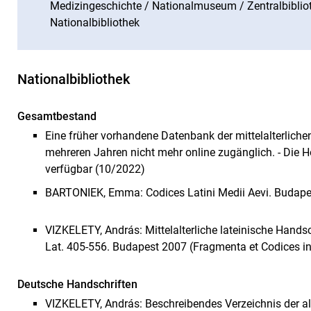
Medizingeschichte / Nationalmuseum / Zentralbibliot
Nationalbibliothek
Nationalbibliothek
Gesamtbestand
Eine früher vorhandene Datenbank der mittelalterlichen
mehreren Jahren nicht mehr online zugänglich. - Die H
verfügbar (10/2022)
BARTONIEK, Emma: Codices Latini Medii Aevi. Budapes
VIZKELETY, András: Mittelalterliche lateinische Handsc
Lat. 405-556. Budapest 2007 (Fragmenta et Codices in 
Deutsche Handschriften
VIZKELETY, András: Beschreibendes Verzeichnis der a