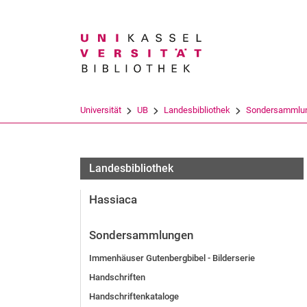
Suchbegriff
Universität
UB
Landesbibliothek
Sondersammlu
Landesbibliothek
Hassiaca
Sondersammlungen
Immenhäuser Gutenbergbibel - Bilderserie
Handschriften
Handschriftenkataloge