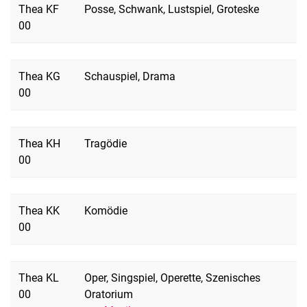
Thea KF
Posse, Schwank, Lustspiel, Groteske
00
Thea KG
Schauspiel, Drama
00
Thea KH
Tragödie
00
Thea KK
Komödie
00
Thea KL
Oper, Singspiel, Operette, Szenisches
00
Oratorium