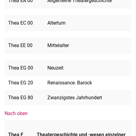
Thea EA 00
Allgemeine Theatergeschichte
Thea EC 00
Altertum
Thea EE 00
Mittelalter
Thea EG 00
Neuzeit
Thea EG 20
Renaissance. Barock
Thea EG 80
Zwanzigstes Jahrhundert
Nach oben
Thea F
Theatergeschichte und -wesen einzelner