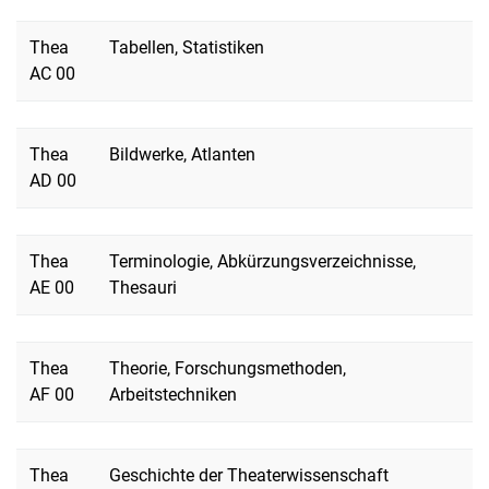
Thea
Tabellen, Statistiken
AC 00
Thea
Bildwerke, Atlanten
AD 00
Thea
Terminologie, Abkürzungsverzeichnisse,
AE 00
Thesauri
Thea
Theorie, Forschungsmethoden,
AF 00
Arbeitstechniken
Thea
Geschichte der Theaterwissenschaft