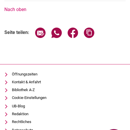
Nach oben
Seite über E-Mail teilen
Seite über WhatsApp teilen (exter
Seite über Facebook teile
Adresse der Seite
Seite teilen:
Öffnungszeiten
Kontakt & Anfahrt
Bibliothek A-Z
Cookie-Einstellungen
UB-Blog
Redaktion
Rechtliches