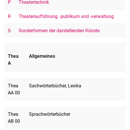
P
Theatertechnik
R
Theateraufführung, -publikum und -verwaltung
S
Sonderformen der darstellenden Künste
Thea
Allgemeines
A
Thea
Sachwörterbücher, Lexika
AA 00
Thea
Sprachwörterbücher
AB 00