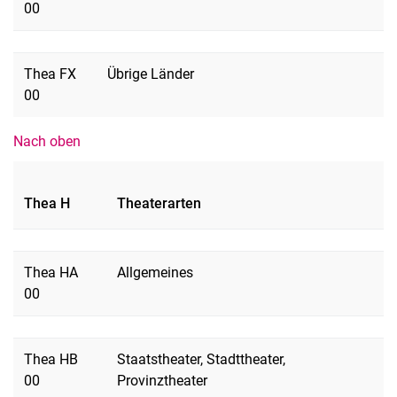
00
Thea FX
Übrige Länder
00
Nach oben
Thea H
Theaterarten
Thea HA
Allgemeines
00
Thea HB
Staatstheater, Stadttheater,
00
Provinztheater