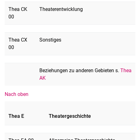
Thea CK
Theaterentwicklung
00
Thea CX
Sonstiges
00
Beziehungen zu anderen Gebieten s.
Thea
AK
Nach oben
Thea E
Theatergeschichte