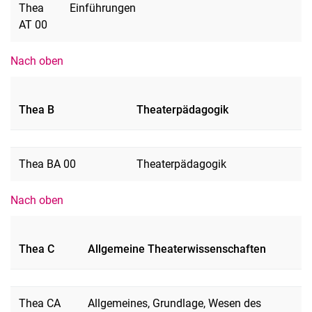
Thea
Einführungen
AT 00
Nach oben
Thea B
Theaterpädagogik
Thea BA 00
Theaterpädagogik
Nach oben
Thea C
Allgemeine Theaterwissenschaften
Thea CA
Allgemeines, Grundlage, Wesen des