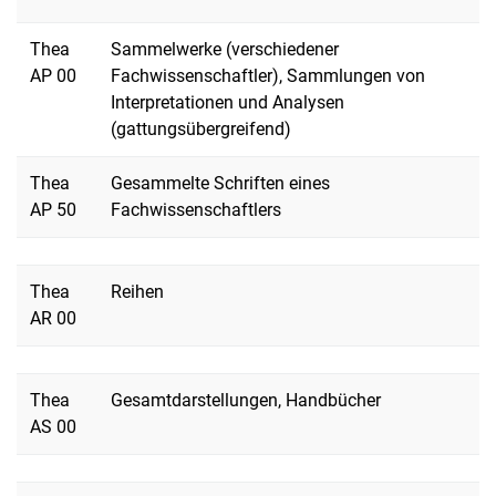
Thea
Sammelwerke (verschiedener
AP 00
Fachwissenschaftler), Sammlungen von
Interpretationen und Analysen
(gattungsübergreifend)
Thea
Gesammelte Schriften eines
AP 50
Fachwissenschaftlers
Thea
Reihen
AR 00
Thea
Gesamtdarstellungen, Handbücher
AS 00