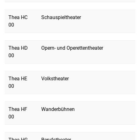
Thea HC
Schauspieltheater
00
Thea HD
Opern- und Operettentheater
00
Thea HE
Volkstheater
00
Thea HF
Wanderbühnen
00
Thea HG
Berufstheater