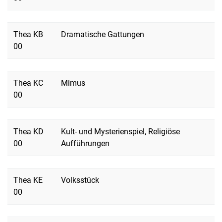
Thea KB
Dramatische Gattungen
00
Thea KC
Mimus
00
Thea KD
Kult- und Mysterienspiel, Religiöse
00
Aufführungen
Thea KE
Volksstück
00