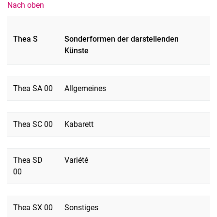
Nach oben
Thea S
Sonderformen der darstellenden
Künste
Thea SA 00
Allgemeines
Thea SC 00
Kabarett
Thea SD
Variété
00
Thea SX 00
Sonstiges