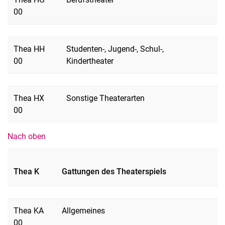
00
Thea HH
Studenten-, Jugend-, Schul-,
00
Kindertheater
Thea HX
Sonstige Theaterarten
00
Nach oben
Thea K
Gattungen des Theaterspiels
Thea KA
Allgemeines
00