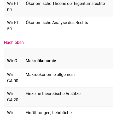
Wir FT
Ökonomische Theorie der Eigentumsrechte
00
Wir FT
Ökonomische Analyse des Rechts
50
Nach oben
Wir G
Makroökonomie
Wir
Makroökonomie allgemein
GA 00
Wir
Einzelne theoretische Ansätze
GA 20
Wir
Einführungen, Lehrbücher