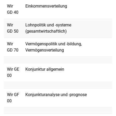
Wir
Einkommensverteilung
GD 40
Wir
Lohnpolitik und -systeme
GD 50
(gesamtwirtschaftlich)
Wir
Vermögenspolitik und -bildung,
GD 70
Vermögensverteilung
Wir GE
Konjunktur allgemein
00
Wir GF
Konjunkturanalyse und -prognose
00