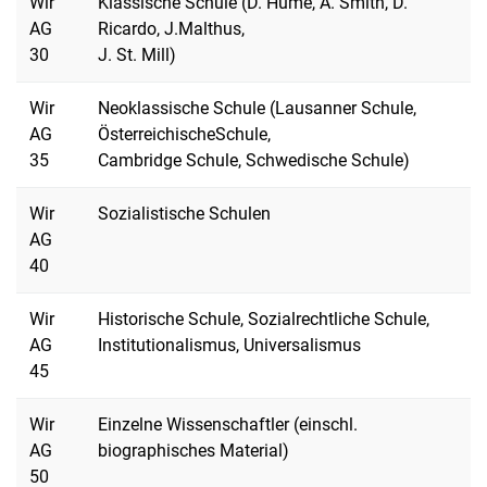
Wir
Klassische Schule (D. Hume, A. Smith, D.
AG
Ricardo, J.Malthus,
30
J. St. Mill)
Wir
Neoklassische Schule (Lausanner Schule,
AG
ÖsterreichischeSchule,
35
Cambridge Schule, Schwedische Schule)
Wir
Sozialistische Schulen
AG
40
Wir
Historische Schule, Sozialrechtliche Schule,
AG
Institutionalismus, Universalismus
45
Wir
Einzelne Wissenschaftler (einschl.
AG
biographisches Material)
50