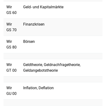
Wir
Geld- und Kapitalmärkte
GS 60
Wir
Finanzkrisen
GS 70
Wir
Börsen
GS 80
Wir
Geldtheorie, Geldnachfragetheorie,
GT 00
Geldangebotstheorie
Wir
Inflation, Deflation
GU 00