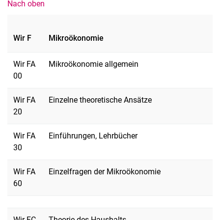
Nach oben
Wir F
Mikroökonomie
Wir FA
Mikroökonomie allgemein
00
Wir FA
Einzelne theoretische Ansätze
20
Wir FA
Einführungen, Lehrbücher
30
Wir FA
Einzelfragen der Mikroökonomie
60
Wir FC
Theorie des Haushalts