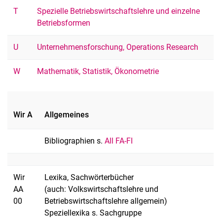
T
Spezielle Betriebswirtschaftslehre und einzelne
Betriebsformen
U
Unternehmensforschung, Operations Research
W
Mathematik, Statistik, Ökonometrie
Wir A
Allgemeines
Bibliographien s.
All FA-FI
Wir
Lexika, Sachwörterbücher
AA
(auch: Volkswirtschaftslehre und
00
Betriebswirtschaftslehre allgemein)
Speziellexika s. Sachgruppe