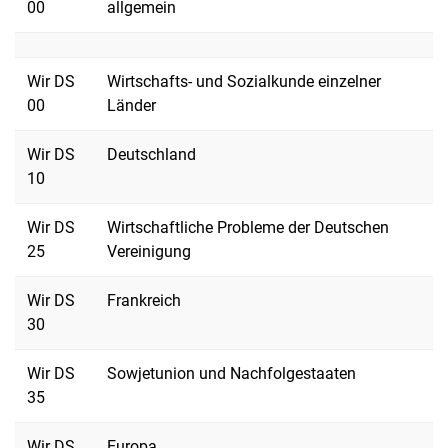
00
allgemein
Wir DS
Wirtschafts- und Sozialkunde einzelner
00
Länder
Wir DS
Deutschland
10
Wir DS
Wirtschaftliche Probleme der Deutschen
25
Vereinigung
Wir DS
Frankreich
30
Wir DS
Sowjetunion und Nachfolgestaaten
35
Wir DS
Europa