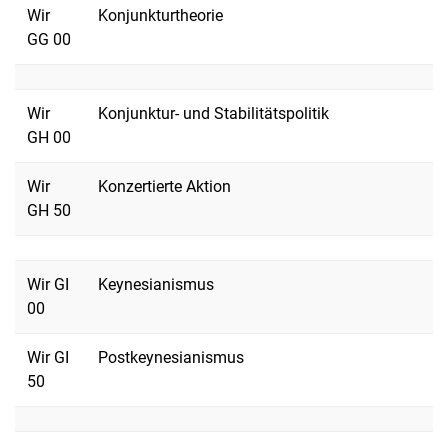
Wir
Konjunkturtheorie
GG 00
Wir
Konjunktur- und Stabilitätspolitik
GH 00
Wir
Konzertierte Aktion
GH 50
Wir GI
Keynesianismus
00
Wir GI
Postkeynesianismus
50