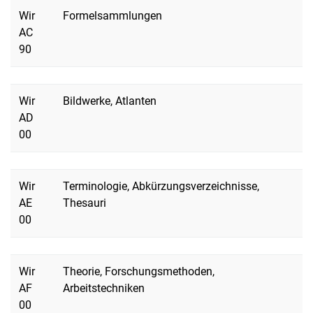
Wir
Formelsammlungen
AC
90
Wir
Bildwerke, Atlanten
AD
00
Wir
Terminologie, Abkürzungsverzeichnisse,
AE
Thesauri
00
Wir
Theorie, Forschungsmethoden,
AF
Arbeitstechniken
00