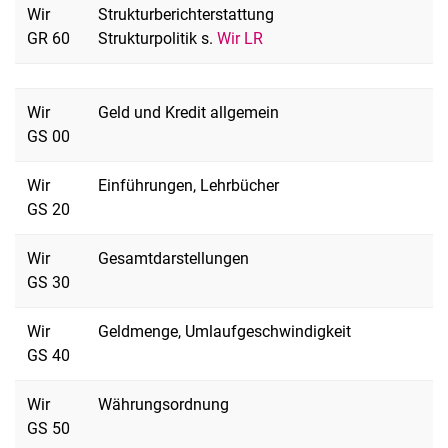
Wir
Strukturberichterstattung
GR 60
Strukturpolitik s.
Wir LR
Wir
Geld und Kredit allgemein
GS 00
Wir
Einführungen, Lehrbücher
GS 20
Wir
Gesamtdarstellungen
GS 30
Wir
Geldmenge, Umlaufgeschwindigkeit
GS 40
Wir
Währungsordnung
GS 50