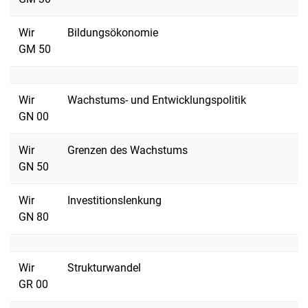
Wir
Bildungsökonomie
GM 50
Wir
Wachstums- und Entwicklungspolitik
GN 00
Wir
Grenzen des Wachstums
GN 50
Wir
Investitionslenkung
GN 80
Wir
Strukturwandel
GR 00