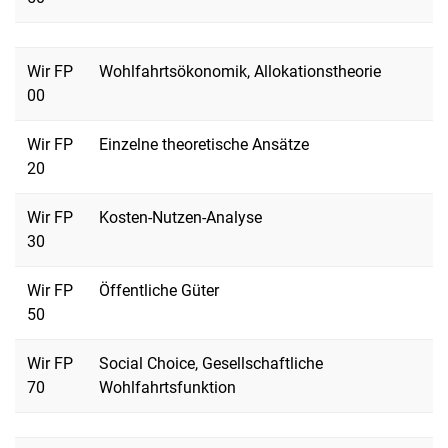
Wir FP
Wohlfahrtsökonomik, Allokationstheorie
00
Wir FP
Einzelne theoretische Ansätze
20
Wir FP
Kosten-Nutzen-Analyse
30
Wir FP
Öffentliche Güter
50
Wir FP
Social Choice, Gesellschaftliche
70
Wohlfahrtsfunktion