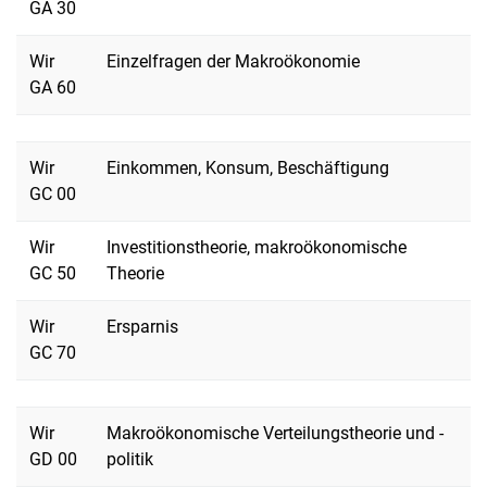
GA 30
Wir
Einzelfragen der Makroökonomie
GA 60
Wir
Einkommen, Konsum, Beschäftigung
GC 00
Wir
Investitionstheorie, makroökonomische
GC 50
Theorie
Wir
Ersparnis
GC 70
Wir
Makroökonomische Verteilungstheorie und -
GD 00
politik