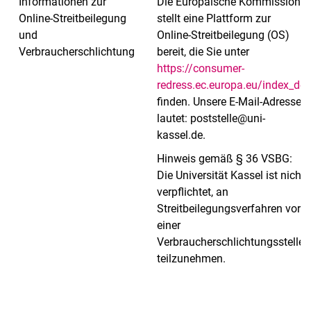
Informationen zur
Die Europäische Kommission
Online-Streitbeilegung
stellt eine Plattform zur
und
Online-Streitbeilegung (OS)
Verbraucherschlichtung
bereit, die Sie unter
https://consumer-
redress.ec.europa.eu/index_de
finden. Unsere E-Mail-Adresse
lautet: poststelle@uni-
kassel.de.
Hinweis gemäß § 36 VSBG:
Die Universität Kassel ist nicht
verpflichtet, an
Streitbeilegungsverfahren vor
einer
Verbraucherschlichtungsstelle
teilzunehmen.