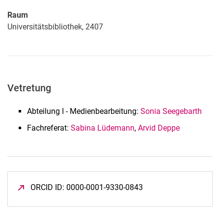
Öffentlichkeitsarbeit
Raum
Universitätsbibliothek, 2407
Vetretung
Abteilung I - Medienbearbeitung:
Sonia Seegebarth
Fachreferat:
Sabina Lüdemann
,
Arvid Deppe
ORCID ID: 0000-0001-9330-0843
(öffnet neues Fenster)