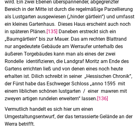
wird. Ein zwei Ebenen überspannender, abgegrenzter
Bereich in der Mitte ist durch die regelmäßige Parzellierung
als Lustgarten ausgewiesen („hinder gärtlein“) und umfasst
ein kleines Gartenhaus. Dieses Haus erscheint auch noch
in späteren Plänen.
[135]
Daneben erstreckt sich ein
„Baumgärtlein“ bis zur Mauer. Das am rechten Blattrand
nur angedeutete Gebäude am Werraufer unterhalb des
äußeren Torgebäudes kann man als eines der zwei
Rondelle identifizieren, die Landgraf Moritz am Ende des
Gartens errichten ließ und von denen eines noch heute
erhalten ist. Dilich schreibt in seiner „Hessischen Chronik“,
der Fürst habe das Eschweger Schloss „anno 1595 mit
einem liblichen schönen lustgarten / einer mawren mit
zweyen artigen rundelen erweitern“ lassen.
[136]
Vermutlich handelt es sich hier um einen
Umgestaltungsentwurf, der das terrassierte Gelände an der
Werra betrifft.