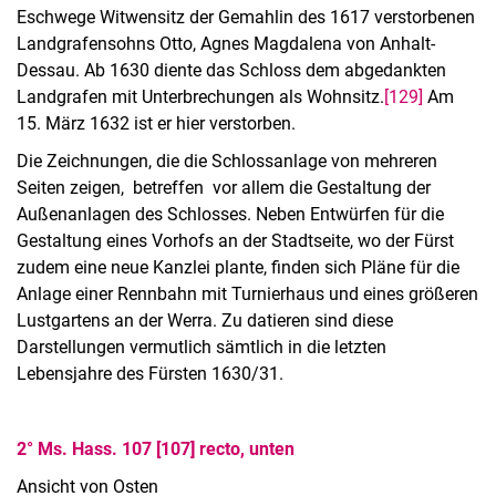
Eschwege Witwensitz der Gemahlin des 1617 verstorbenen
Öffentlichkeitsarbeit
Landgrafensohns Otto, Agnes Magdalena von Anhalt-
Dessau. Ab 1630 diente das Schloss dem abgedankten
Landgrafen mit Unterbrechungen als Wohnsitz.
[129]
Am
15. März 1632 ist er hier verstorben.
Die Zeichnungen, die die Schlossanlage von mehreren
Seiten zeigen, betreffen vor allem die Gestaltung der
Außenanlagen des Schlosses. Neben Entwürfen für die
Gestaltung eines Vorhofs an der Stadtseite, wo der Fürst
zudem eine neue Kanzlei plante, finden sich Pläne für die
Anlage einer Rennbahn mit Turnierhaus und eines größeren
Lustgartens an der Werra. Zu datieren sind diese
Darstellungen vermutlich sämtlich in die letzten
Lebensjahre des Fürsten 1630/31.
2° Ms. Hass. 107 [107] recto, unten
Ansicht von Osten