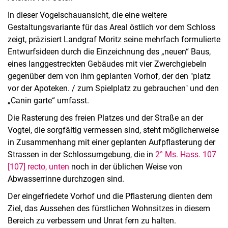
In dieser Vogelschauansicht, die eine weitere
Gestaltungsvariante für das Areal östlich vor dem Schloss
zeigt, präzisiert Landgraf Moritz seine mehrfach formulierte
Entwurfsideen durch die Einzeichnung des „neuen“ Baus,
eines langgestreckten Gebäudes mit vier Zwerchgiebeln
gegenüber dem von ihm geplanten Vorhof, der den "platz
vor der Apoteken. / zum Spielplatz zu gebrauchen" und den
„Canin garte“ umfasst.
Die Rasterung des freien Platzes und der Straße an der
Vogtei, die sorgfältig vermessen sind, steht möglicherweise
in Zusammenhang mit einer geplanten Aufpflasterung der
Strassen in der Schlossumgebung, die in
2° Ms. Hass. 107
[107] recto, unten
noch in der üblichen Weise von
Abwasserrinne durchzogen sind.
Der eingefriedete Vorhof und die Pflasterung dienten dem
Ziel, das Aussehen des fürstlichen Wohnsitzes in diesem
Bereich zu verbessern und Unrat fern zu halten.