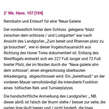
2° M
s. Hass. 107 [10
4]
Rennbahn und Entwurf für eine "Neue Galerie
Der nordwestlich hinter dem Schloss gelegene "blatz
zwischen dem schlosse / und Lustgarten“ war nach
Ansicht des Landgrafen „Zum bereit und Rhennen platz zu
ge brauchen“, wie in dieser Vogelschauansicht aus
Richtung des Honer Tores dokumentiert ist. Entlang des
Westflügels erstreckt sich ein 227 Fuß langer und 72 Fuß
breiter Platz, der im Norden durch die "Neue galerie ahn
dem schlosse", einen eingeschossig überbauten
Arkadengang, abgeschlossen wird. Ein „bereithauß“ an der
vorderen Mauer vervollständigt die intendierte Funktion
eines höfischen Reit- und Turnierplatzes.
Die handschriftliche Anmerkung des Landgrafen: „ NB.
dieser abriß ist falsch der thurm stehe / besser zur seite, die
garten linie läuft herein und / nicht hinderß, die linea