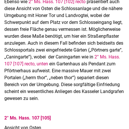
Ebenso wie
2° Ms. Hass. 107 [102] recto
präsentiert auch
diese Ansicht von Osten die Schlossanlage und die nähere
Umgebung mit Honer Tor und Landvogtei, wobei der
Schwerpunkt auf dem Platz vor dem Schlosseingang liegt,
dessen freie Fläche genau vermessen ist. Möglicherweise
wurden diese Maße benötigt, um hier ein Straßenpflaster
anzulegen. Auch in diesem Fall befinden sich beidseits des
Schlossportals zwei eingefriedete Gärten („Pörtners garte“,
„Caningarte“), wobei der Caningarten wie in
2° Ms. Hass.
107 [107] recto, unten
ein Gartenhaus als Pendant zum
Pförtnerhaus aufweist. Eine massive Mauer mit zwei
Portalen („herrn thor“, „neben thor“) separiert diesen
Bereich von der Umgebung. Diese sorgfältige Einfriedung
scheint ein wesentliches Anliegen des Kasseler Landgrafen
gewesen zu sein.
2° Ms. Hass. 107 [105]
Ansicht von Osten