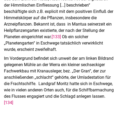
der Himmlischen Einfliessung [...] beschrieben“
beschäftigte sich z.B. explicit mit dem positiven Einfluß der
Himmelskörper auf die Pflanzen, insbesondere die
Arzneipflanzen. Bekannt ist, dass in Mantua seinerzeit ein
Heilpflanzengarten existierte, der nach der Stellung der
Planeten eingerichtet war.
[133]
Ob ein solcher
„Planetengarten“ in Eschwege tatsächlich verwirklicht
wurde, erscheint zweifelhaft.
Im Vordergrund befindet sich unweit der am linken Bildrand
gelegenen Mühle an der Werra ein kleiner sechseckiger
Fachwerkbau mit Kranausleger, bez. „Der Gran“, der zur
anschließenden „schlacht“ gehörte, der Umladestation für
die Frachtschiffe. Landgraf Moritz hatte sich in Eschwege,
wie in vielen anderen Orten auch, für die Schiffbarmachung
des Flusses engagiert und die Schlagd anlegen lassen.
[134]