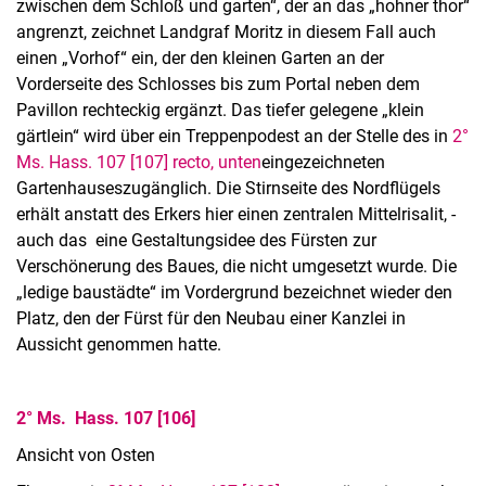
zwischen dem Schloß und garten“, der an das „hohner thor“
angrenzt, zeichnet Landgraf Moritz in diesem Fall auch
einen „Vorhof“ ein, der den kleinen Garten an der
Vorderseite des Schlosses bis zum Portal neben dem
Pavillon rechteckig ergänzt. Das tiefer gelegene „klein
gärtlein“ wird über ein Treppenpodest an der Stelle des in
2°
Ms. Hass. 107 [107] recto, unten
eingezeichneten
Gartenhauses
zugänglich. Die Stirnseite des Nordflügels
erhält anstatt des Erkers hier einen zentralen Mittelrisalit, -
auch das eine Gestaltungsidee des Fürsten zur
Verschönerung des Baues, die nicht umgesetzt wurde. Die
„ledige baustädte“ im Vordergrund bezeichnet wieder den
Platz, den der Fürst für den Neubau einer Kanzlei in
Aussicht genommen hatte.
2° Ms. Hass. 107 [106]
Ansicht von Osten