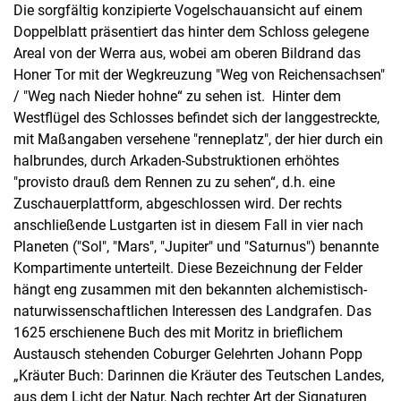
Die sorgfältig konzipierte Vogelschauansicht auf einem
Doppelblatt präsentiert das hinter dem Schloss gelegene
Areal von der Werra aus, wobei am oberen Bildrand das
Honer Tor mit der Wegkreuzung "Weg von Reichensachsen"
/ "Weg nach Nieder hohne“ zu sehen ist. Hinter dem
Westflügel des Schlosses befindet sich der langgestreckte,
mit Maßangaben versehene "renneplatz", der hier durch ein
halbrundes, durch Arkaden-Substruktionen erhöhtes
"provisto drauß dem Rennen zu zu sehen“, d.h. eine
Zuschauerplattform, abgeschlossen wird. Der rechts
anschließende Lustgarten ist in diesem Fall in vier nach
Planeten ("Sol", "Mars", "Jupiter" und "Saturnus") benannte
Kompartimente unterteilt. Diese Bezeichnung der Felder
hängt eng zusammen mit den bekannten alchemistisch-
naturwissenschaftlichen Interessen des Landgrafen. Das
1625 erschienene Buch des mit Moritz in brieflichem
Austausch stehenden Coburger Gelehrten Johann Popp
„Kräuter Buch: Darinnen die Kräuter des Teutschen Landes,
aus dem Licht der Natur, Nach rechter Art der Signaturen