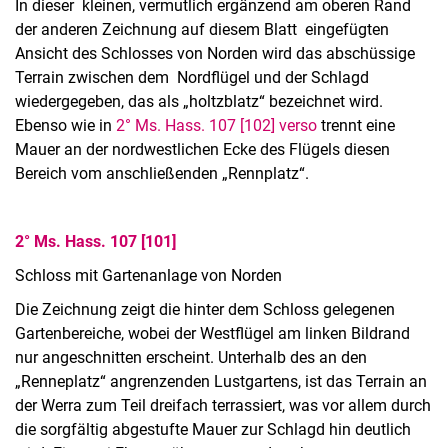
In dieser kleinen, vermutlich ergänzend am oberen Rand
der anderen Zeichnung auf diesem Blatt eingefügten
Ansicht des Schlosses von Norden wird das abschüssige
Terrain zwischen dem Nordflügel und der Schlagd
wiedergegeben, das als „holtzblatz“ bezeichnet wird.
Ebenso wie in
2° Ms. Hass. 107 [102] verso
trennt eine
Mauer an der nordwestlichen Ecke des Flügels diesen
Bereich vom anschließenden „Rennplatz“.
2° Ms. Hass. 107 [101]
Schloss mit Gartenanlage von Norden
Die Zeichnung zeigt die hinter dem Schloss gelegenen
Gartenbereiche, wobei der Westflügel am linken Bildrand
nur angeschnitten erscheint. Unterhalb des an den
„Renneplatz“ angrenzenden Lustgartens, ist das Terrain an
der Werra zum Teil dreifach terrassiert, was vor allem durch
die sorgfältig abgestufte Mauer zur Schlagd hin deutlich