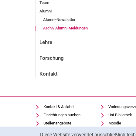
Team
Alumni
Alumni-Newsletter
Archiv Alumni-Meldungen
Lehre
Forschung
Kontakt
Kontakt & Anfahrt
Vorlesungsverz
Einrichtungen suchen
Uni-Bibliothek
Stellenangebote
Moodle
Cookie-Hinweis
Cookie-Einstellungen
Panopto
Diese Website verwendet ausschließlich tech