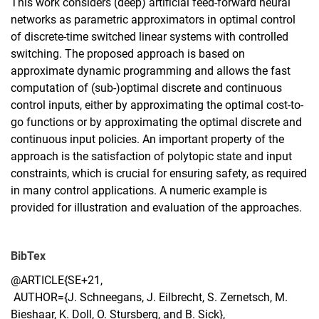
This work considers (deep) artiﬁcial feed-forward neural
networks as parametric approximators in optimal control
of discrete-time switched linear systems with controlled
switching. The proposed approach is based on
approximate dynamic programming and allows the fast
computation of (sub-)optimal discrete and continuous
control inputs, either by approximating the optimal cost-to-
go functions or by approximating the optimal discrete and
continuous input policies. An important property of the
approach is the satisfaction of polytopic state and input
constraints, which is crucial for ensuring safety, as required
in many control applications. A numeric example is
provided for illustration and evaluation of the approaches.
BibTex
@ARTICLE{SE+21,
AUTHOR={J. Schneegans, J. Eilbrecht, S. Zernetsch, M.
Bieshaar, K. Doll, O. Stursberg, and B. Sick},