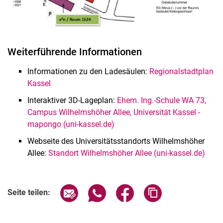
Weiterführende Informationen
Informationen zu den Ladesäulen:
Regionalstadtplan
Kassel
Interaktiver 3D-Lageplan:
Ehem. Ing.-Schule WA 73,
Campus Wilhelmshöher Allee, Universität Kassel -
mapongo (uni-kassel.de)
Webseite des Universitätsstandorts Wilhelmshöher
Allee:
Standort Wilhelmshöher Allee (uni-kassel.de)
Seite über E-Mail teilen
Seite über WhatsApp teilen (exter
Seite über Facebook teile
Adresse der Seite
Seite teilen: