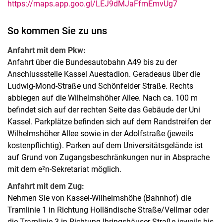
https://maps.app.goo.gl/LEJ9dMJaFfmEmvUg7
So kommen Sie zu uns
Anfahrt mit dem Pkw:
Anfahrt über die Bundesautobahn A49 bis zu der
Anschlussstelle Kassel Auestadion. Geradeaus über die
Ludwig-Mond-Straße und Schönfelder Straße. Rechts
abbiegen auf die Wilhelmshöher Allee. Nach ca. 100 m
befindet sich auf der rechten Seite das Gebäude der Uni
Kassel. Parkplätze befinden sich auf dem Randstreifen der
Wilhelmshöher Allee sowie in der Adolfstraße (jeweils
kostenpflichtig). Parken auf dem Universitätsgelände ist
auf Grund von Zugangsbeschränkungen nur in Absprache
mit dem e²n-Sekretariat möglich.
Anfahrt mit dem Zug:
Nehmen Sie von Kassel-Wilhelmshöhe (Bahnhof) die
Tramlinie 1 in Richtung Holländische Straße/Vellmar oder
die Tramlinie 3 in Richtung Ihringshäuser Straße jeweils bis