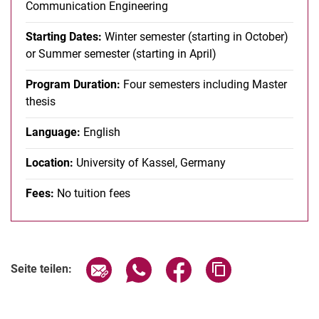
Communication Engineering
Starting Dates:
Winter semester (starting in October)
or Summer semester (starting in April)
Program Duration:
Four semesters including Master
thesis
Language:
English
Location:
University of Kassel, Germany
Fees:
No tuition fees
Seite über E-Mail teilen
Seite über WhatsApp teilen (exter
Seite über Facebook teile
Adresse der Seite
Seite teilen: