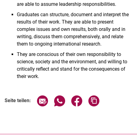
are able to assume leadership responsibilities.
Graduates can structure, document and interpret the
results of their work. They are able to present
complex issues and own results, both orally and in
writing, discuss them comprehensively, and relate
them to ongoing international research.
They are conscious of their own responsibility to
science, society and the environment, and willing to
critically reflect and stand for the consequences of
their work.
Seite über E-Mail teilen
Seite über WhatsApp teilen (exter
Seite über Facebook teile
Adresse der Seite
Seite teilen: