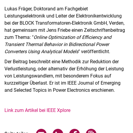
Lukas Fräger, Doktorand am Fachgebiet
Leistungselektronik und Leiter der Elektronikentwicklung
bei der BLOCK Transformatoren-Elektronik GmbH, Verden,
hat gemeinsam mit Jens Friebe einen Zeitschriftenbeitrag
zum Thema: "
Online Optimization of Efficiency and
Transient Thermal Behavior in Bidirectional Power
Converters Using Analytical Models
" veröffentlicht.
Der Beitrag beschreibt eine Methodik zur Reduktion der
Verlustleistung, oder alternativ der Erhöhung der Leistung
von Leistungswandlern, mit besonderem Fokus auf
kurzzeitiger Überlast. Er ist im IEEE Journal of Emerging
and Selected Topics in Power Electronics erschienen.
Link zum Artikel bei IEEE Xplore
Seite über E-Mail teilen
Seite über WhatsApp teilen (exter
Seite über Facebook teile
Adresse der Seite