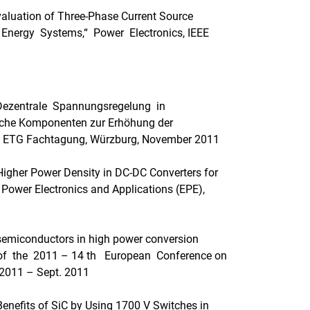
valuation of Three-Phase Current Source
e Energy Systems,“ Power Electronics, IEEE
s, „Dezentrale Spannungsregelung in
ische Komponenten zur Erhöhung der
“ ETG Fachtagung, Würzburg, November 2011
g Higher Power Density in DC-DC Converters for
 Power Electronics and Applications (EPE),
C-semiconductors in high power conversion
 of the 2011 – 14 th European Conference on
 2011 – Sept. 2011
 Benefits of SiC by Using 1700 V Switches in