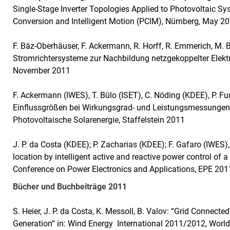
Single-Stage Inverter Topologies Applied to Photovoltaic S
Conversion and Intelligent Motion (PCIM), Nürnberg, May 2
F. Bäz-Oberhäuser, F. Ackermann, R. Horff, R. Emmerich, M. B
Stromrichtersysteme zur Nachbildung netzgekoppelter Elek
November 2011
F. Ackermann (IWES), T. Bülo (ISET), C. Nöding (KDEE), P. 
Einflussgrößen bei Wirkungsgrad- und Leistungsmessungen
Photovoltaische Solarenergie, Staffelstein 2011
J. P. da Costa (KDEE); P. Zacharias (KDEE); F. Gafaro (IWES)
location by intelligent active and reactive power control of
Conference on Power Electronics and Applications, EPE 201
Bücher und Buchbeiträge 2011
S. Heier, J. P. da Costa, K. Messoll, B. Valov: “Grid Connec
Generation“ in: Wind Energy International 2011/2012, World