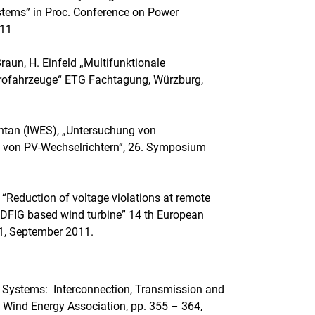
ystems” in Proc. Conference on Power
011
raun, H. Einfeld „Multifunktionale
trofahrzeuge“ ETG Fachtagung, Würzburg,
Funtan (IWES), „Untersuchung von
 von PV-Wechselrichtern“, 26. Symposium
, “Reduction of voltage violations at remote
 a DFIG based wind turbine” 14 th European
1, September 2011.
ted Systems: Interconnection, Transmission and
 Wind Energy Association, pp. 355 – 364,