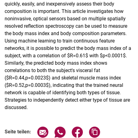
quickly, easily, and inexpensively assess their body
composition is important. This article investigates how
noninvasive, optical sensors based on multiple spatially
resolved reflection spectroscopy can be used to measure
the body mass index and body composition parameters.
Using machine learning to train continuous feature
networks, it is possible to predict the body mass index of a
subject, with a correlation of $R=0.61$ with $p<0.0001$.
Similarly, the predicted body mass index shows
correlations to both the subject's visceral fat
($R=0.44,p=0.0023$) and skeletal muscle mass index
($R=0.52,p=0.0003$), indicating that the trained neural
network is capable of identifying both types of tissue.
Strategies to independently detect either type of tissue are
discussed.
Seite über E-Mail teilen
Seite über WhatsApp teilen (exter
Seite über Facebook teile
Adresse der Seite
Seite teilen: