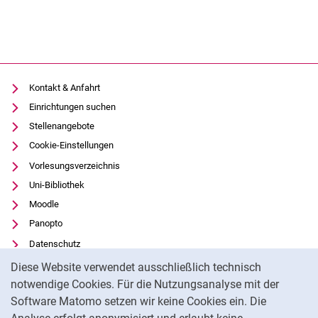
Kontakt & Anfahrt
Einrichtungen suchen
Stellenangebote
Cookie-Einstellungen
Vorlesungsverzeichnis
Uni-Bibliothek
Moodle
Panopto
Datenschutz
Cookie-Hinweis
Barrierefreiheit
Diese Website verwendet ausschließlich technisch
Transparenter KI-Einsatz
notwendige Cookies. Für die Nutzungsanalyse mit der
Software Matomo setzen wir keine Cookies ein. Die
Impressum