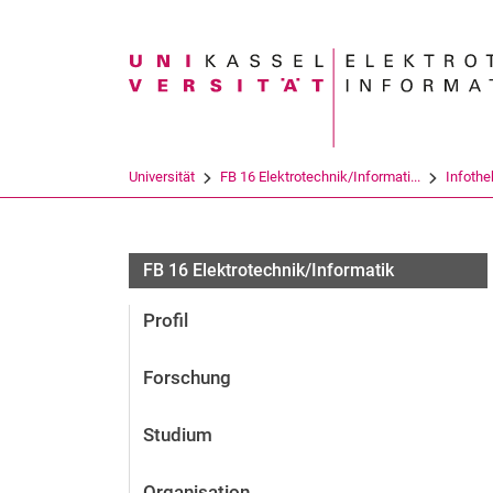
Suchbegriff
Universität
FB 16 Elektrotechnik/Informati...
Infothe
FB 16 Elektrotechnik/Informatik
Profil
Forschung
Studium
Organisation