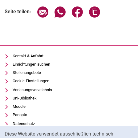
Seite über E-Mail teilen
Seite über WhatsApp teilen (exter
Seite über Facebook teile
Adresse der Seite
Seite teilen:
Kontakt & Anfahrt
Einrichtungen suchen
Stellenangebote
Cookie-Einstellungen
Vorlesungsverzeichnis
Uni-Bibliothek
Moodle
Panopto
Datenschutz
Cookie-Hinweis
Barrierefreiheit
Diese Website verwendet ausschließlich technisch