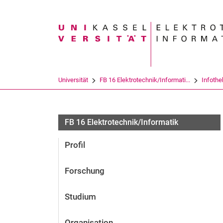
Suchbegriff
Universität
FB 16 Elektrotechnik/Informati...
Infothe
FB 16 Elektrotechnik/Informatik
Profil
Forschung
Studium
Organisation