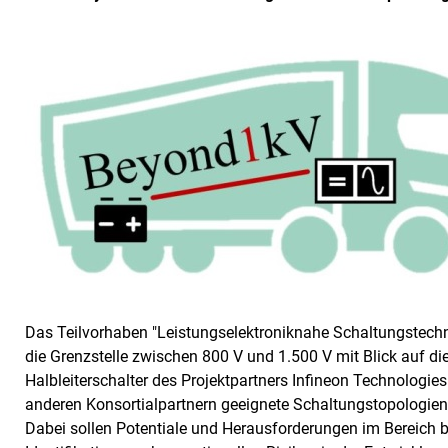
Das Teilvorhaben "Leistungselektroniknahe Schaltungstech
die Grenzstelle zwischen 800 V und 1.500 V mit Blick auf d
Halbleiterschalter des Projektpartners Infineon Technologi
anderen Konsortialpartnern geeignete Schaltungstopologien 
Dabei sollen Potentiale und Herausforderungen im Bereich 