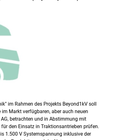
nik" im Rahmen des Projekts Beyond1kV soll
ie im Markt verfügbaren, aber auch neuen
es AG, betrachten und in Abstimmung mit
für den Einsatz in Traktionsantrieben prüfen.
bis 1.500 V Systemspannung inklusive der