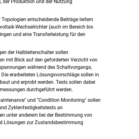
ng, der Produktion und der Nutzung
r Topologien entscheidende Beiträge liefern
oltaik-Wechselrichter (auch im Bereich bis
gen und eine Transferleistung für den
n der Halbleiterschalter sollen
n mit Blick auf den geforderten Verzicht von
erspannungen während des Schaltvorgangs,
Die erarbeiteten Lösungsvorschläge sollen in
baut und erprobt werden. Tests sollen dabei
lmessungen durchgeführt werden.
aintenance" und "Condition Monitoring" sollen
nd Zyklenfestigkeitstests an
len unter anderem bei der Bestimmung von
und Lösungen zur Zustandsbestimmung