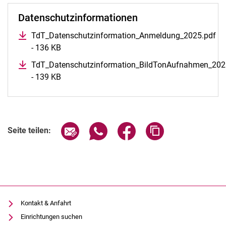
Datenschutzinformationen
TdT_Datenschutzinformation_Anmeldung_2025.pdf
- 136 KB
TdT_Datenschutzinformation_BildTonAufnahmen_202
- 139 KB
Seite über E-Mail teilen
Seite über WhatsApp teilen (exter
Seite über Facebook teile
Adresse der Seite
Seite teilen:
Kontakt & Anfahrt
Einrichtungen suchen