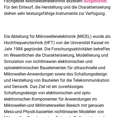
Fachgebiet Mikrowellenelektronik exzellent
aus­ge­stattet
.
Für den Entwurf, die Herstellung und die Charakterisierung
stehen sehr leistungsfähige Instrumente zur Verfügung.
Die Abteilung für Mikrowellenelektronik (MICEL) wurde als
Hochfrequenztechnik (HFT) von der Universität Kassel im
Jahr 1984 gegründet. Die Forschungsaktivitäten betreffen
im Wesentlichen die Charakterisierung, Modellierung und
Simulation von nichtlinearen elektronischen und
optoelektronischen Bauelementen für ultraschnelle und
Mikrowellen-Anwendungen sowie das Schaltungsdesign
und Herstellung von Bauteilen für die Telekommunikation
und Sensorik. Das Ziel ist ein zuverlässiges
Schaltungsdesign von elektronischen und opto-
elektronischen Komponenten für Anwendungen im
Mikrowellen-und Millimeterwellen Bereich mit genauen
Mess-und Physik-basierten nichtlinearen Modellen von