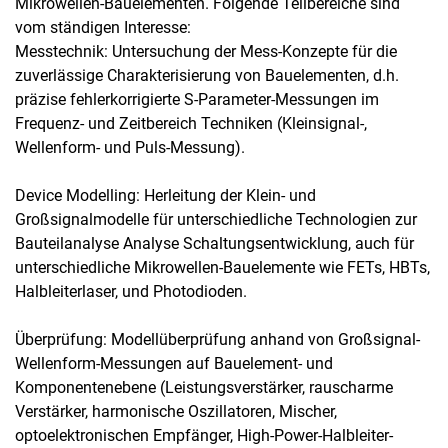
Mikrowellen-Bauelementen. Folgende Teilbereiche sind
vom ständigen Interesse:
Messtechnik: Untersuchung der Mess-Konzepte für die
zuverlässige Charakterisierung von Bauelementen, d.h.
präzise fehlerkorrigierte S-Parameter-Messungen im
Frequenz- und Zeitbereich Techniken (Kleinsignal-,
Wellenform- und Puls-Messung).
Device Modelling: Herleitung der Klein- und
Großsignalmodelle für unterschiedliche Technologien zur
Bauteilanalyse Analyse Schaltungsentwicklung, auch für
unterschiedliche Mikrowellen-Bauelemente wie FETs, HBTs,
Halbleiterlaser, und Photodioden.
Überprüfung: Modellüberprüfung anhand von Großsignal-
Wellenform-Messungen auf Bauelement- und
Komponentenebene (Leistungsverstärker, rauscharme
Verstärker, harmonische Oszillatoren, Mischer,
optoelektronischen Empfänger, High-Power-Halbleiter-