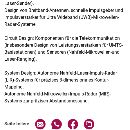
Laser-Sender).
Design von Breitband-Antennen, schnelle Impulsgeber und
Impulsverstärker für Ultra Wideband (UWB)-Mikrowellen-
Radar-Systeme.
Circuit Design: Komponenten für die Telekommunikation
(insbesondere Design von Leistungsverstärkern für UMTS-
Basisstationen) und Sensoren (Nahfeld-Mikrowellen-und
Laser-Ranging).
System Design: Autonome Nahfeld-Laser-Impuls-Radar
(LIR)-Systems für präzises 3-dimensionales Kontur-
Mapping.
Autonome Nahfeld-Mikrowellen-Impuls-Radar (MIR)-
Systems zur präzisen Abstandsmessung.
Seite über E-Mail teilen
Seite über WhatsApp teilen (exter
Seite über Facebook teile
Adresse der Seite
Seite teilen: