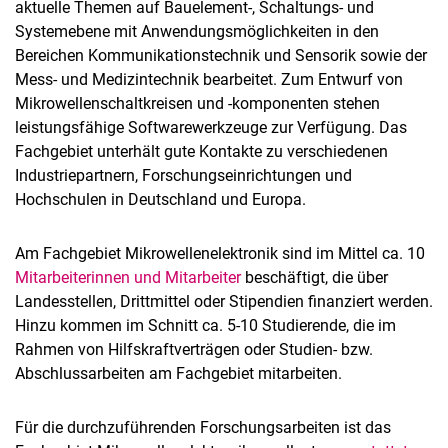
aktuelle Themen auf Bauelement-, Schaltungs- und
Systemebene mit Anwendungsmöglichkeiten in den
Bereichen Kommunikationstechnik und Sensorik sowie der
Mess- und Medizintechnik bearbeitet. Zum Entwurf von
Mikrowellenschaltkreisen und -kom­po­nen­ten stehen
leistungs­fähige Softwarewerkzeuge zur Verfügung. Das
Fachgebiet unterhält gute Kontakte zu verschiedenen
Industriepartnern, Forschungseinrichtungen und
Hochschulen in Deutschland und Europa.
Am Fachgebiet Mikrowellenelektronik sind im Mittel ca. 10
Mitarbeiterinnen und Mitarbeiter
beschäftigt, die über
Landesstellen, Drittmittel oder Stipendien finanziert werden.
Hinzu kommen im Schnitt ca. 5-10 Stu­die­ren­de, die im
Rahmen von Hilfskraftverträgen oder Studien- bzw.
Abschlussarbeiten am Fach­ge­biet mit­ar­beiten.
Für die durchzuführenden Forschungsarbeiten ist das