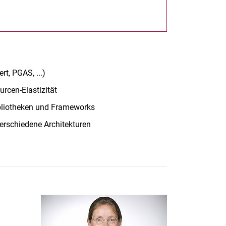
t, PGAS, ...)
rcen-Elastizität
ibliotheken und Frameworks
erschiedene Architekturen