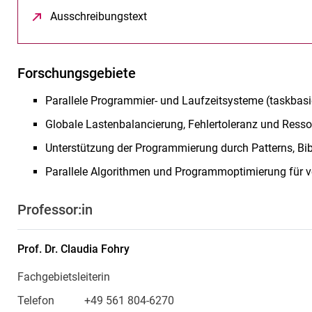
Ausschreibungstext
(öffnet neues Fenster)
Forschungsgebiete
Parallele Programmier- und Laufzeitsysteme (taskbasier
Globale Lastenbalancierung, Fehlertoleranz und Ressou
Unterstützung der Programmierung durch Patterns, B
Parallele Algorithmen und Programmoptimierung für v
Professor:in
Prof. Dr.
Claudia
Fohry
Fachgebietsleiterin
Telefon
+49 561 804-6270