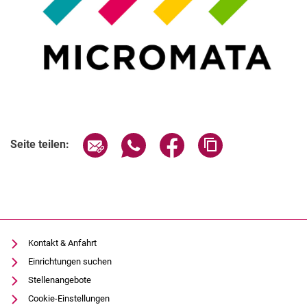
Seite über E-Mail teilen
Seite über WhatsApp teilen (exter
Seite über Facebook teile
Adresse der Seite
Seite teilen:
Kontakt & Anfahrt
Einrichtungen suchen
Stellenangebote
Cookie-Einstellungen