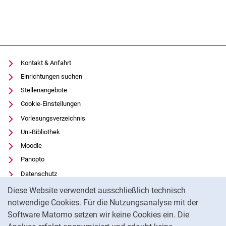
Kontakt & Anfahrt
Einrichtungen suchen
Stellenangebote
Cookie-Einstellungen
Vorlesungsverzeichnis
Uni-Bibliothek
Moodle
Panopto
Datenschutz
Cookie-Hinweis
Barrierefreiheit
Diese Website verwendet ausschließlich technisch
Transparenter KI-Einsatz
notwendige Cookies. Für die Nutzungsanalyse mit der
Software Matomo setzen wir keine Cookies ein. Die
Impressum