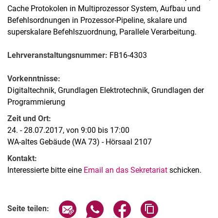
Cache Protokolen in Multiprozessor System, Aufbau und
Befehlsordnungen in Prozessor-Pipeline, skalare und
superskalare Befehlszuordnung, Parallele Verarbeitung.
Lehrveranstaltungsnummer:
FB16-4303
Vorkenntnisse:
Digitaltechnik, Grundlagen Elektrotechnik, Grundlagen der
Programmierung
Zeit und Ort:
24. - 28.07.2017, von 9:00 bis 17:00
WA-altes Gebäude (WA 73) - Hörsaal 2107
Kontakt:
Interessierte bitte eine
Email an das Sekretariat
schicken.
Seite über E-Mail teilen
Seite über WhatsApp teilen (exter
Seite über Facebook teile
Adresse der Seite
Seite teilen: