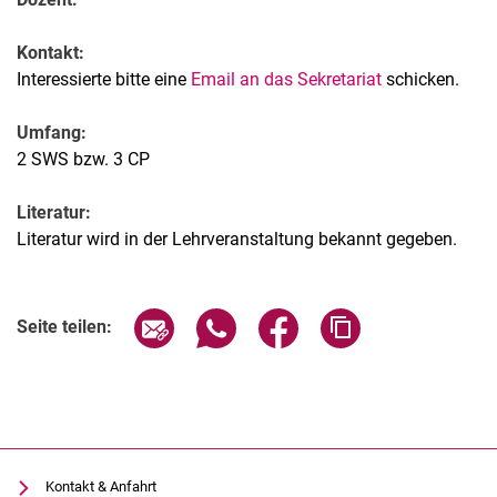
Kontakt:
Interessierte bitte eine
Email an das Sekretariat
schicken.
Umfang:
2 SWS bzw. 3 CP
Literatur:
Literatur wird in der Lehrveranstaltung bekannt gegeben.
Seite über E-Mail teilen
Seite über WhatsApp teilen (exter
Seite über Facebook teile
Adresse der Seite
Seite teilen:
Kontakt & Anfahrt