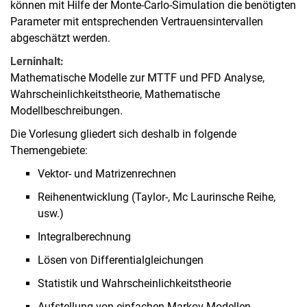
können mit Hilfe der Monte-Carlo-Simulation die benötigten
Parameter mit entsprechenden Vertrauensintervallen
abgeschätzt werden.
Lerninhalt:
Mathematische Modelle zur MTTF und PFD Analyse,
Wahrscheinlichkeitstheorie, Mathematische
Modellbeschreibungen.
Die Vorlesung gliedert sich deshalb in folgende
Themengebiete:
Vektor- und Matrizenrechnen
Reihenentwicklung (Taylor-, Mc Laurinsche Reihe,
usw.)
Integralberechnung
Lösen von Differentialgleichungen
Statistik und Wahrscheinlichkeitstheorie
Aufstellung von einfachen Markov-Modellen