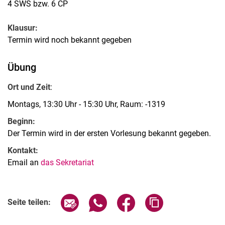
4 SWS bzw. 6 CP
Klausur:
Termin wird noch bekannt gegeben
Übung
Ort und Zeit
:
Montags, 13:30 Uhr - 15:30 Uhr, Raum: -1319
Beginn:
Der Termin wird in der ersten Vorlesung bekannt gegeben.
Kontakt:
Email an
das Sekretariat
Seite über E-Mail teilen
Seite über WhatsApp teilen (exter
Seite über Facebook teile
Adresse der Seite
Seite teilen: