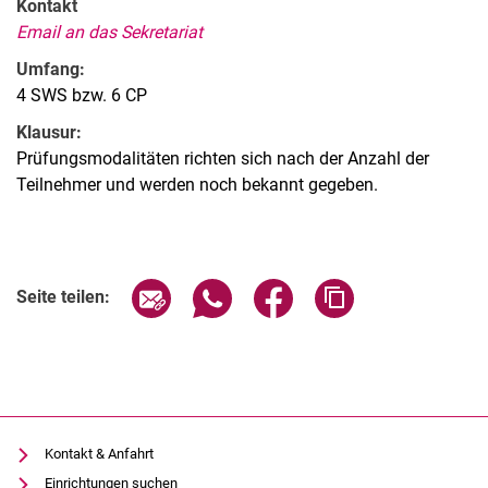
Kontakt
Email an das Sekretariat
Umfang:
4 SWS bzw. 6 CP
Klausur:
Prüfungsmodalitäten richten sich nach der Anzahl der
Teilnehmer und werden noch bekannt gegeben.
Seite über E-Mail teilen
Seite über WhatsApp teilen (exter
Seite über Facebook teile
Adresse der Seite
Seite teilen:
Kontakt & Anfahrt
Einrichtungen suchen