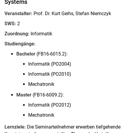
Systems
Veranstalter:
Prof. Dr. Kurt Geihs, Stefan Niemczyk
SWS:
2
Zuordnung:
Informatik
Studiengänge:
Bachelor
(FB16-6015.2):
Informatik (PO2004)
Informatik (PO2010)
Mechatronik
Master
(FB16-6009.2):
Informatik (PO2012)
Mechatronik
Lernziele:
Die Seminarteilnehmer erwerben tiefgehende