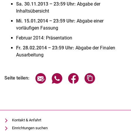
Sa. 30.11.2013 – 23:59 Uhr:
Abgabe der
Inhaltsübersicht
Mi. 15.01.2014 – 23:59 Uhr:
Abgabe einer
vorläufigen Fassung
Februar 2014: Präsentation
Fr. 28.02.2014 – 23:59 Uhr:
Abgabe der Finalen
Ausarbeitung
Seite über E-Mail teilen
Seite über WhatsApp teilen (exter
Seite über Facebook teile
Adresse der Seite
Seite teilen:
Kontakt & Anfahrt
Einrichtungen suchen