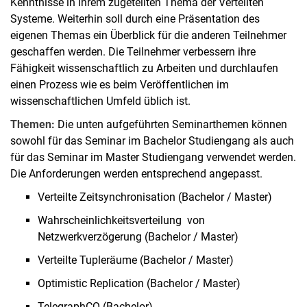
Kenntnisse in ihrem zugeteilten Thema der Verteilten
Systeme. Weiterhin soll durch eine Präsentation des
eigenen Themas ein Überblick für die anderen Teilnehmer
geschaffen werden. Die Teilnehmer verbessern ihre
Fähigkeit wissenschaftlich zu Arbeiten und durchlaufen
einen Prozess wie es beim Veröffentlichen im
wissenschaftlichen Umfeld üblich ist.
Themen:
Die unten aufgeführten Seminarthemen können
sowohl für das Seminar im Bachelor Studiengang als auch
für das Seminar im Master Studiengang verwendet werden.
Die Anforderungen werden entsprechend angepasst.
Verteilte Zeitsynchronisation (Bachelor / Master)
Wahrscheinlichkeitsverteilung von
Netzwerkverzögerung (Bachelor / Master)
Verteilte Tupleräume (Bachelor / Master)
Optimistic Replication (Bachelor / Master)
TelegraphCQ (Bachelor)