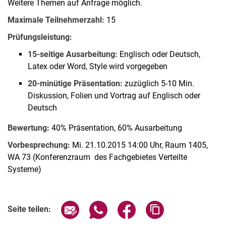
Weitere Themen auf Anfrage möglich.
Maximale Teilnehmerzahl:
15
Prüfungsleistung:
15-seitige Ausarbeitung:
Englisch oder Deutsch,
Latex oder Word, Style wird vorgegeben
20-minütige Präsentation:
zuzüglich 5-10 Min.
Diskussion, Folien und Vortrag auf Englisch oder
Deutsch
Bewertung:
40% Präsentation, 60% Ausarbeitung
Vorbesprechung:
Mi. 21.10.2015 14:00 Uhr, Raum 1405,
WA 73 (Konferenzraum des Fachgebietes Verteilte
Systeme)
Seite über E-Mail teilen
Seite über WhatsApp teilen (exter
Seite über Facebook teile
Adresse der Seite
Seite teilen: