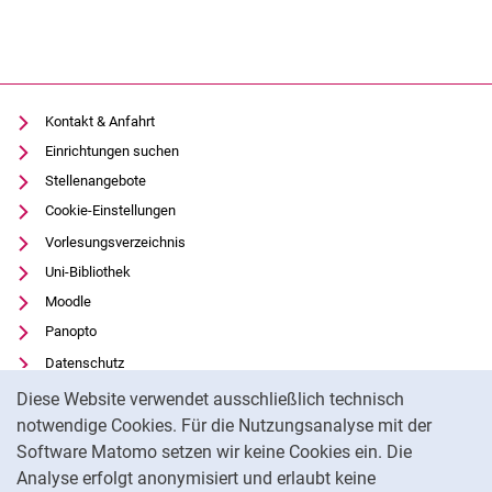
Kontakt & Anfahrt
Einrichtungen suchen
Stellenangebote
Cookie-Einstellungen
Vorlesungsverzeichnis
Uni-Bibliothek
Moodle
Panopto
Datenschutz
Cookie-Hinweis
Barrierefreiheit
Diese Website verwendet ausschließlich technisch
Transparenter KI-Einsatz
notwendige Cookies. Für die Nutzungsanalyse mit der
Software Matomo setzen wir keine Cookies ein. Die
Impressum
Analyse erfolgt anonymisiert und erlaubt keine