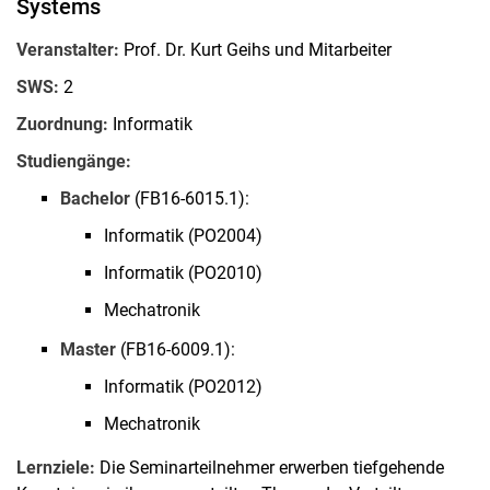
Systems
Veranstalter:
Prof. Dr. Kurt Geihs und Mitarbeiter
SWS:
2
Zuordnung:
Informatik
Studiengänge:
Bachelor
(FB16-6015.1):
Informatik (PO2004)
Informatik (PO2010)
Mechatronik
Master
(FB16-6009.1):
Informatik (PO2012)
Mechatronik
Lernziele:
Die Seminarteilnehmer erwerben tiefgehende