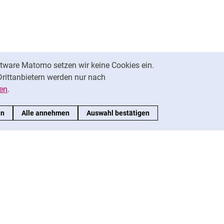
tware Matomo setzen wir keine Cookies ein.
Drittanbietern werden nur nach
en
.
en
Alle annehmen
Auswahl bestätigen