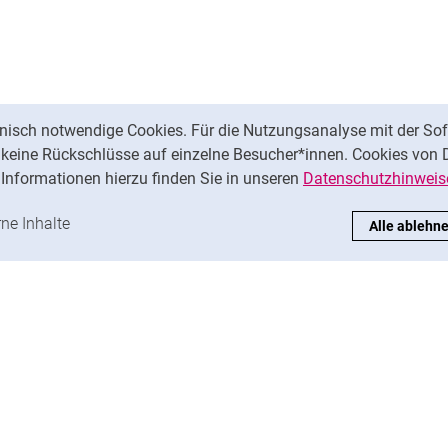
nisch notwendige Cookies. Für die Nutzungsanalyse mit der Sof
t keine Rückschlüsse auf einzelne Besucher*innen. Cookies von 
Informationen hierzu finden Sie in unseren
Datenschutzhinweis
ren
-Cookies akzeptieren
rne Inhalte
: Externe Inhalte / Cookies akzeptieren
Alle ablehn