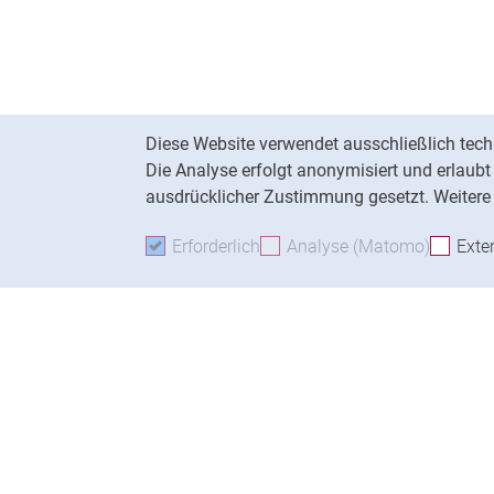
Cookie-Hinweis
Diese Website verwendet ausschließlich tech
Die Analyse erfolgt anonymisiert und erlaub
ausdrücklicher Zustimmung gesetzt. Weitere 
Erforderlich
Erforderliche Cookies akzeptie
Analyse (Matomo)
Analyse
Exte