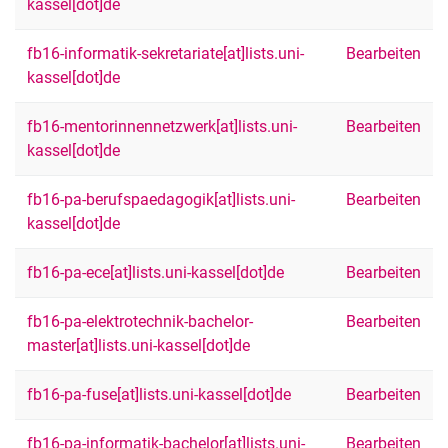
kassel[dot]de
fb16-informatik-sekretariate[at]lists.uni-
Bearbeiten
kassel[dot]de
fb16-mentorinnennetzwerk[at]lists.uni-
Bearbeiten
kassel[dot]de
fb16-pa-berufspaedagogik[at]lists.uni-
Bearbeiten
kassel[dot]de
fb16-pa-ece[at]lists.uni-kassel[dot]de
Bearbeiten
fb16-pa-elektrotechnik-bachelor-
Bearbeiten
master[at]lists.uni-kassel[dot]de
fb16-pa-fuse[at]lists.uni-kassel[dot]de
Bearbeiten
fb16-pa-informatik-bachelor[at]lists.uni-
Bearbeiten