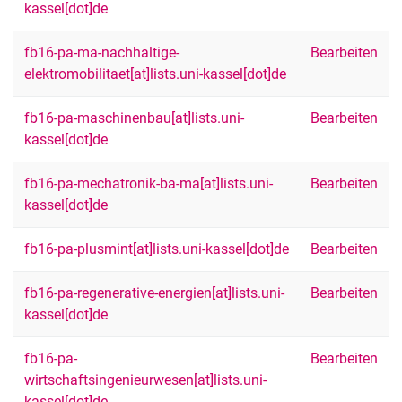
kassel[dot]de
fb16-pa-ma-nachhaltige-
Bearbeiten
elektromobilitaet[at]lists.uni-kassel[dot]de
fb16-pa-maschinenbau[at]lists.uni-
Bearbeiten
kassel[dot]de
fb16-pa-mechatronik-ba-ma[at]lists.uni-
Bearbeiten
kassel[dot]de
fb16-pa-plusmint[at]lists.uni-kassel[dot]de
Bearbeiten
fb16-pa-regenerative-energien[at]lists.uni-
Bearbeiten
kassel[dot]de
fb16-pa-
Bearbeiten
wirtschaftsingenieurwesen[at]lists.uni-
kassel[dot]de