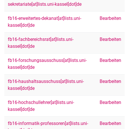
sekretariate[at]lists.uni-kassel[dot]de
fb16-erweitertes-dekanat[at]lists.uni-
Bearbeiten
kassel[dot]de
fb16-fachbereichsrat[at]lists.uni-
Bearbeiten
kassel[dot]de
fb16-forschungsausschuss[at]lists.uni-
Bearbeiten
kassel[dot]de
fb16-haushaltsausschuss[at]lists.uni-
Bearbeiten
kassel[dot]de
fb16-hochschullehrer[at]lists.uni-
Bearbeiten
kassel[dot]de
fb16-informatik-professoren[at]lists.uni-
Bearbeiten