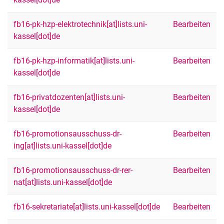
fb16-pk-hzp-elektrotechnik[at]lists.uni-
Bearbeiten
kassel[dot]de
fb16-pk-hzp-informatik[at]lists.uni-
Bearbeiten
kassel[dot]de
fb16-privatdozenten[at]lists.uni-
Bearbeiten
kassel[dot]de
fb16-promotionsausschuss-dr-
Bearbeiten
ing[at]lists.uni-kassel[dot]de
fb16-promotionsausschuss-dr-rer-
Bearbeiten
nat[at]lists.uni-kassel[dot]de
fb16-sekretariate[at]lists.uni-kassel[dot]de
Bearbeiten