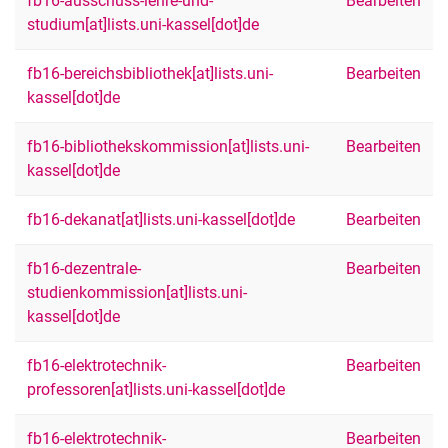
fb16-ausschuss-lehre-und-
Bearbeiten
studium[at]lists.uni-kassel[dot]de
fb16-bereichsbibliothek[at]lists.uni-
Bearbeiten
kassel[dot]de
fb16-bibliothekskommission[at]lists.uni-
Bearbeiten
kassel[dot]de
fb16-dekanat[at]lists.uni-kassel[dot]de
Bearbeiten
fb16-dezentrale-
Bearbeiten
studienkommission[at]lists.uni-
kassel[dot]de
fb16-elektrotechnik-
Bearbeiten
professoren[at]lists.uni-kassel[dot]de
fb16-elektrotechnik-
Bearbeiten