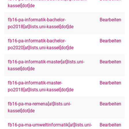
kassel[dot]de
fb16-pa-informatik-bachelor-
Bearbeiten
po2018[at]lists.uni-kassel[dot]de
fb16-pa-informatik-bachelor-
Bearbeiten
po2020[at]lists.uni-kassel[dot]de
fb16-pa-informatik-master[at]lists.uni-
Bearbeiten
kassel[dot]de
fb16-pa-informatik-master-
Bearbeiten
po2018[at]lists.uni-kassel[dot]de
fb16-pa-ma-remena[at]lists.uni-
Bearbeiten
kassel[dot]de
fb16-pa-ma-umweltinformatik[at]lists.uni-
Bearbeiten